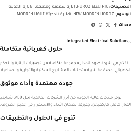
HOROZ ELECTRIC
إنارة سقفية ومعلقة
الانارة الحديثة
التصنيفات:
,
,
NEW MODREN HOROZ
الانارة الحديثة MODREN LIGHT
الوسوم:
,
Share:
Integrated Electrical Solutions
حلول كهربائية متكاملة
نقدّم في شركة ضوء المدار مجموعة متكاملة من تجهيزات الإنارة والتحكم
الكهربائي، مصمّمة لتلبية متطلبات المشاريع السكنية والتجارية والصناعية.
جودة معتمدة وأداء موثوق
نوفّر منتجات عالية الجودة من أبرز الشركات العالمية مثل ABB، شنايدر،
الفنار، هافلز، هايكفيجن، وغيرها، لضمان الأداء والاستقرار في جميع الظروف.
تنوع في الحلول والتطبيقات