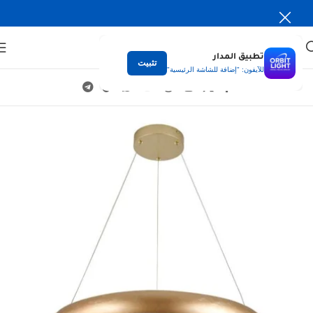
تطبيق المدار
تثبيت
للآيفون: "إضافة للشاشة الرئيسية"