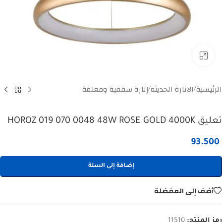
Click to enlarge
الرئيسية
الانارة الحديثة
إنارة سقفية ومعلقة
/
/
تعليق HOROZ 019 070 0048 48W ROSE GOLD 4000K
93.500
إضافة إلى السلة
أضف إلى المفضلة
رمز المنتج:
11510