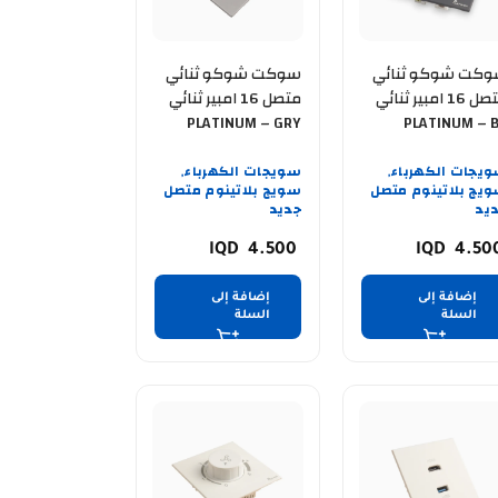
كت شوكو ثنائي
سوكت شوكو ثنائي
متصل 16 امبير ثنائي
متصل 16 امبير ثنائي
PLATINUM – GRY
PLATINUM – 
يجات الكهرباء
سويجات الكهرباء
,
,
يج بلاتينوم متصل
سويج بلاتينوم متصل
يد
جديد
4.500
4.50
إضافة إلى
إضافة إلى
السلة
السلة