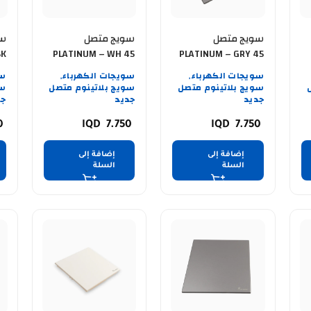
سويج متصل
سويج متصل
سو
BK
PLATINUM – WH 45
PLATINUM – GRY 45
Y
AMPER
AMPER
سويجات الكهرباء
سويجات الكهرباء
سو
,
,
سويج بلاتينوم متصل
سويج بلاتينوم متصل
سو
جديد
جديد
جد
0
7.750
7.750
إضافة إلى
إضافة إلى
السلة
السلة