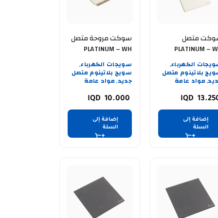
وكت متصل
سوكت مروحة متصل
PLATINUM – WH
PLATINUM – 
500WATT
HD
يجات الكهرباء
سويجات الكهرباء
,
,
يج بلاتينوم متصل
سويج بلاتينوم متصل
يد
مواد عامة
جديد
مواد عامة
,
,
10.000
13.2
إضافة إلى
إضافة إلى
السلة
السلة