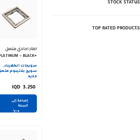
STOCK STATUS
TOP RATED PRODUCTS
اطار احادي متصل
PLATINUM – BLACK+
GOLD GB
سويجات الكهرباء
,
سويج بلاتينوم متصل
جديد
3.250
إضافة إلى
السلة