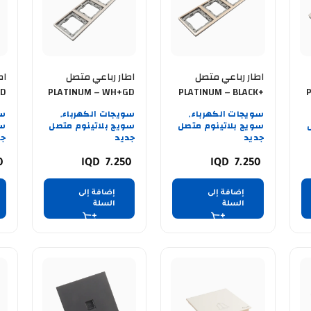
اطار رباعي متصل
اطار رباعي متصل
اط
GD
PLATINUM – WH+GD
PLATINUM – BLACK+
GOLD GB
سويجات الكهرباء
سويجات الكهرباء
سو
,
,
سويج بلاتينوم متصل
سويج بلاتينوم متصل
سو
جديد
جديد
جد
0
7.250
7.250
إضافة إلى
إضافة إلى
السلة
السلة