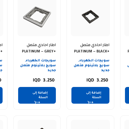
اطار احادي متصل
اطار احادي متصل
اط
Y+
PLATINUM – GREY+
PLATINUM – BLACK+
ER SG
SILVER SG
BLACK BK
سويجات الكهرباء
سويجات الكهرباء
سو
,
,
سويج بلاتينوم متصل
سويج بلاتينوم متصل
سو
جديد
جديد
جد
0
3.250
3.250
إضافة إلى
إضافة إلى
السلة
السلة