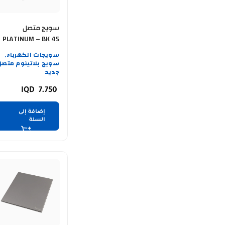
سويج متصل
PLATINUM – BK 45
AMPER
سويجات الكهرباء
,
سويج بلاتينوم متصل
جديد
7.750
إضافة إلى
السلة