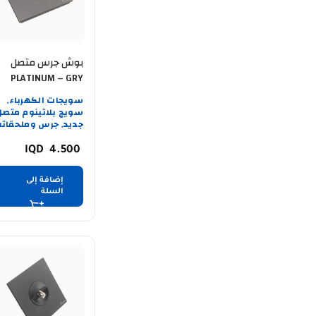
بوش جرس متصل
PLATINUM – GRY
سويجات الكهرباء
,
سويج بلاتينوم متصل
جديد
جرس وملحقاتة
,
4.500
إضافة إلى
السلة