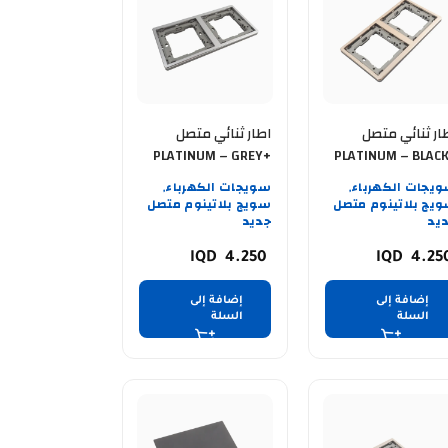
ار ثنائي متصل
اطار ثنائي متصل
PLATINUM – GREY+
PLATINUM – BLAC
SILVER SG
GOL
يجات الكهرباء
سويجات الكهرباء
,
,
يج بلاتينوم متصل
سويج بلاتينوم متصل
يد
جديد
4.250
4.25
إضافة إلى
إضافة إلى
السلة
السلة