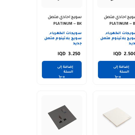
يج احادي متصل
سويج احادي متصل
PLATINUM – BK
PLATINUM – 
2WAY
1WA
يجات الكهرباء
سويجات الكهرباء
,
,
يج بلاتينوم متصل
سويج بلاتينوم متصل
يد
جديد
3.250
2.50
إضافة إلى
إضافة إلى
السلة
السلة