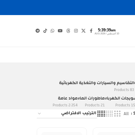
5:39:40
am
10 أغسطس / AUG 2026
التقاسيم والسيارات والتغذية الكهربائية
83 Products
يجات الكهرباء
ماطورات الماء
مواد عامة
2٬354 Products
21 Products
152 Pro
All