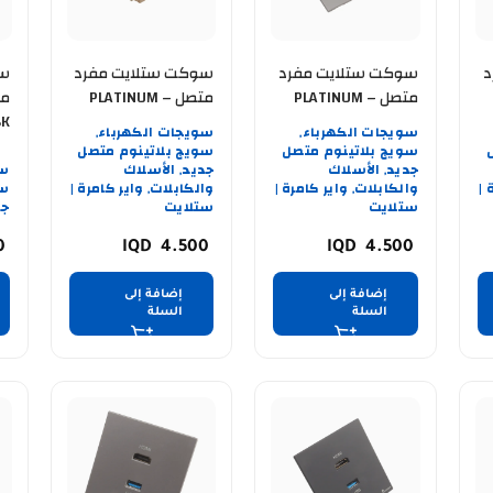
د
سوكت ستلايت مفرد
سوكت ستلايت مفرد
سو
متصل PLATINUM –
متصل PLATINUM –
BK
WH
GRY
سويجات الكهرباء
سويجات الكهرباء
,
,
سويج بلاتينوم متصل
سويج بلاتينوم متصل
جديد
الأسلاك
جديد
الأسلاك
سو
,
,
 |
والكابلات
واير كامرة |
والكابلات
واير كامرة |
سو
,
,
ستلايت
ستلايت
جد
0
4.500
4.500
إضافة إلى
إضافة إلى
السلة
السلة