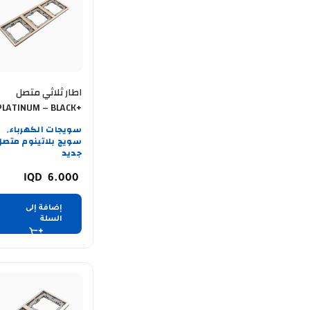
اطار ثلاثي متصل
PLATINUM – BLACK+
GOLD GB
سويجات الكهرباء
,
سويج بلاتينوم متصل
جديد
6.000
إضافة إلى
السلة