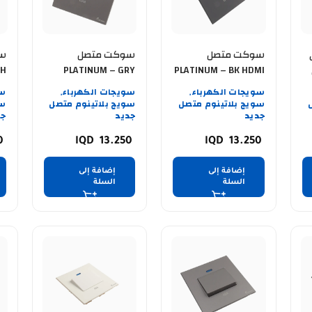
سوكت متصل
سوكت متصل
س
WH
PLATINUM – GRY
PLATINUM – BK HDMI
MI
HDMI
سويجات الكهرباء
سويجات الكهرباء
سو
,
,
سويج بلاتينوم متصل
سويج بلاتينوم متصل
سو
جديد
جديد
جد
50
13.250
13.250
إضافة إلى
إضافة إلى
السلة
السلة