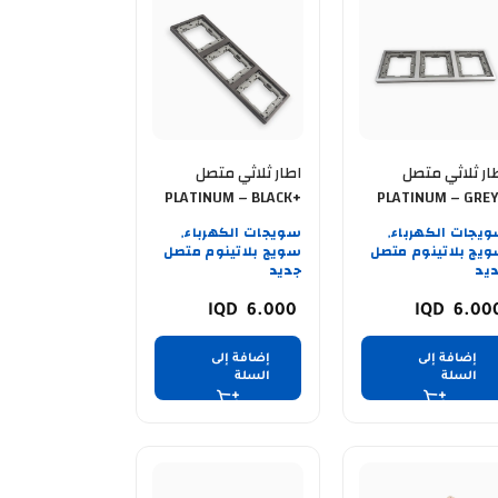
ار ثلاثي متصل
اطار ثلاثي متصل
PLATINUM – BLACK+
PLATINUM – GRE
BLACK BK
SILV
يجات الكهرباء
سويجات الكهرباء
,
,
يج بلاتينوم متصل
سويج بلاتينوم متصل
يد
جديد
6.000
6.00
إضافة إلى
إضافة إلى
السلة
السلة