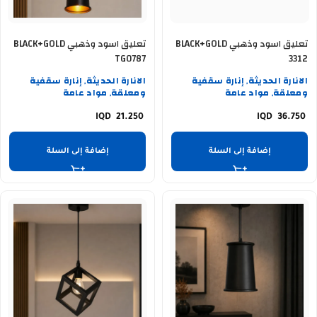
تعليق اسود وذهبي BLACK+GOLD
تعليق اسود وذهبي BLACK+GOLD
TG0787
3312
الانارة الحديثة
إنارة سقفية
الانارة الحديثة
إنارة سقفية
,
,
ومعلقة
مواد عامة
ومعلقة
مواد عامة
,
,
21.250
36.750
إضافة إلى السلة
إضافة إلى السلة