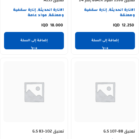
تعليق 1166 اسود BLACK رقم 14
تعليق A135
الانارة الحديثة
إنارة سقفية
الانارة الحديثة
إنارة سقفية
,
,
ومعلقة
ومعلقة
مواد عامة
,
18.000
12.250
إضافة إلى السلة
إضافة إلى السلة
تعليق G.S 107-88
تعليق G.S 83-102