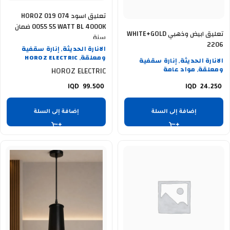
تعليق اسود HOROZ 019 074
0055 55 WATT BL 4000K ضمان
تعليق ابيض وذهبي WHITE+GOLD
سنة
2206
الانارة الحديثة
إنارة سقفية
,
ومعلقة
HOROZ ELECTRIC
الانارة الحديثة
إنارة سقفية
,
,
ومعلقة
مواد عامة
HOROZ ELECTRIC
,
99.500
24.250
إضافة إلى السلة
إضافة إلى السلة