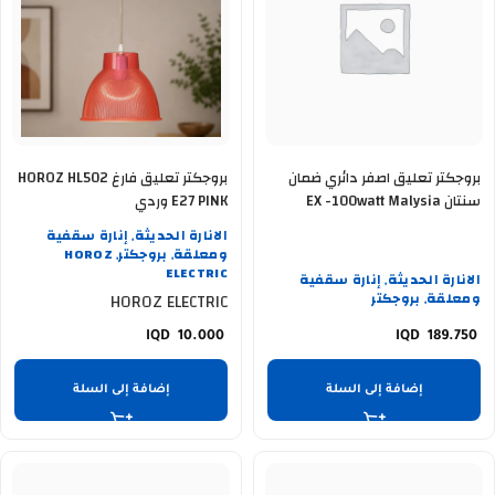
بروجكتر تعليق اصفر دائري ضمان
بروجكتر تعليق فارغ HOROZ HL502
سنتان EX -100watt Malysia
E27 PINK وردي
الانارة الحديثة
إنارة سقفية
,
ومعلقة
بروجكتر
HOROZ
,
,
ELECTRIC
الانارة الحديثة
إنارة سقفية
,
ومعلقة
بروجكتر
HOROZ ELECTRIC
,
10.000
189.750
إضافة إلى السلة
إضافة إلى السلة