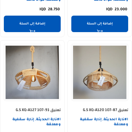
,
,
28.750
23.000
إضافة إلى السلة
إضافة إلى السلة
تعليق G.S XQ-A120 107-87
تعليق G.S XQ-A127 107-91
الانارة الحديثة
إنارة سقفية
الانارة الحديثة
إنارة سقفية
,
,
ومعلقة
ومعلقة