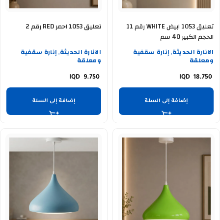
تعليق 1053 ابيض WHITE رقم 11
تعليق 1053 احمر RED رقم 2
الحجم الكبير 40 سم
الانارة الحديثة
إنارة سقفية
الانارة الحديثة
إنارة سقفية
,
,
ومعلقة
ومعلقة
9.750
18.750
إضافة إلى السلة
إضافة إلى السلة