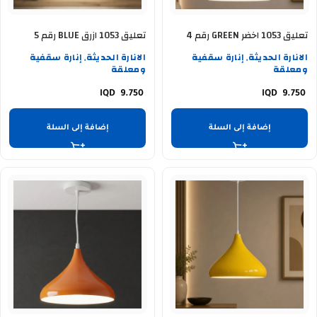
تعليق 1053 اخضر GREEN رقم 4
تعليق 1053 ازرق BLUE رقم 5
الانارة الحديثة
إنارة سقفية
الانارة الحديثة
إنارة سقفية
,
,
ومعلقة
ومعلقة
9.750
9.750
إضافة إلى السلة
إضافة إلى السلة