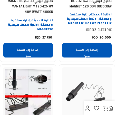
تعليق انبوبي 30 سم HOROZ
تعليق انبوبي 30 سم MAGNETIC
MANTA LIGHT MT20-DX-7W
MAGNET 129 004 0030 30W
-48V 7WATT 4000K
4200K BL 48VDC
الانارة الحديثة
إنارة سقفية
,
ومعلقة
الانارة المغناطيسية
الانارة الحديثة
إنارة سقفية
,
,
MAGNETIC
HOROZ ELECTRIC
ومعلقة
الانارة المغناطيسية
,
,
MAGNETIC
HOROZ ELECTRIC
27.750
20.000
إضافة إلى السلة
إضافة إلى السلة