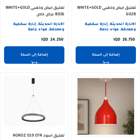
تعليق ابيض وذهبي WHITE+GOLD
تعليق ابيض وذهبي WHITE+GOLD
6028
8036 عرض خاص
الانارة الحديثة
إنارة سقفية
الانارة الحديثة
إنارة سقفية
,
,
ومعلقة
مواد عامة
ومعلقة
مواد عامة
,
,
24.250
26.750
إضافة إلى السلة
إضافة إلى السلة
تعليق اسود HOROZ 019 074