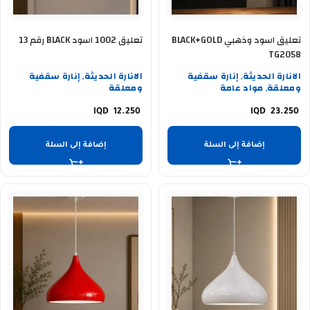
تعليق اسود وذهبي BLACK+GOLD
تعليق 1002 اسود BLACK رقم 13
TG2058
الانارة الحديثة
إنارة سقفية
الانارة الحديثة
إنارة سقفية
,
,
ومعلقة
مواد عامة
ومعلقة
,
12.250
23.250
إضافة إلى السلة
إضافة إلى السلة