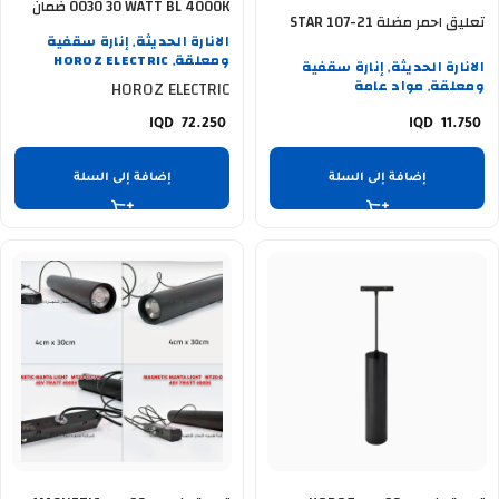
0030 30 WATT BL 4000K ضمان
تعليق احمر مضلة STAR 107-21
سنة
الانارة الحديثة
إنارة سقفية
,
ومعلقة
HOROZ ELECTRIC
الانارة الحديثة
إنارة سقفية
,
,
ومعلقة
مواد عامة
HOROZ ELECTRIC
,
72.250
11.750
إضافة إلى السلة
إضافة إلى السلة