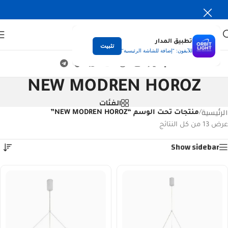
تطبيق المدار
تثبيت
للآيفون: "إضافة للشاشة الرئيسية"
NEW MODREN HOROZ
الفئات
الرئيسية
/
منتجات تحت الوسم “NEW MODREN HOROZ”
عرض ⁦13⁩ من كل النتائج
Show sidebar