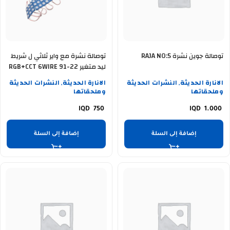
توصالة جوين نشرة RAJA NO:5
توصالة نشرة مع واير ثلاثي ل شريط
ليد متغير RGB+CCT 6WIRE 91-22
الانارة الحديثة
النشرات الحديثة
الانارة الحديثة
النشرات الحديثة
,
,
وملحقاتها
وملحقاتها
750
1.000
إضافة إلى السلة
إضافة إلى السلة