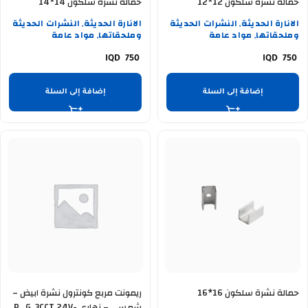
حمالة نشرة سلكون 12*12
حمالة نشرة سلكون 14*14
الانارة الحديثة
النشرات الحديثة
الانارة الحديثة
النشرات الحديثة
,
,
وملحقاتها
مواد عامة
وملحقاتها
مواد عامة
,
,
750
750
إضافة إلى السلة
إضافة إلى السلة
حمالة نشرة سلكون 16*16
ريمونت مربع كونترول نشرة ابيض –
شمسي – نهاري R . G. 3CCT 24V-