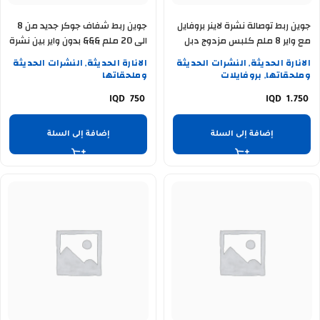
جوين ربط توصالة نشرة لاينر بروفايل
جوين ربط شفاف جوكر جديد من 8
مع واير 8 ملم كلبس مزدوج دبل
الى 20 ملم &&& بدون واير بين نشرة
ونشرة !!! UB 2P-5
الانارة الحديثة
النشرات الحديثة
الانارة الحديثة
النشرات الحديثة
,
,
وملحقاتها
بروفايلات
وملحقاتها
,
750
1.750
إضافة إلى السلة
إضافة إلى السلة