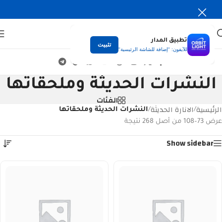
تطبيق المدار
تثبيت
للآيفون: "إضافة للشاشة الرئيسية"
النشرات الحديثة وملحقاتها
الفئات
الرئيسية
الانارة الحديثة
/
/
النشرات الحديثة وملحقاتها
عرض 73–108 من أصل 268 نتيجة
Show sidebar