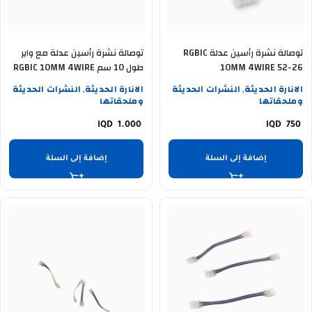
توصالة نشرة رأسين عدلة RGBIC
توصالة نشرة رأسين عدلة مع واير
10MM 4WIRE 52-26
طول 10 سم RGBIC 10MM 4WIRE
52-28
الانارة الحديثة
النشرات الحديثة
الانارة الحديثة
النشرات الحديثة
,
,
وملحقاتها
وملحقاتها
1.000
750
إضافة إلى السلة
إضافة إلى السلة