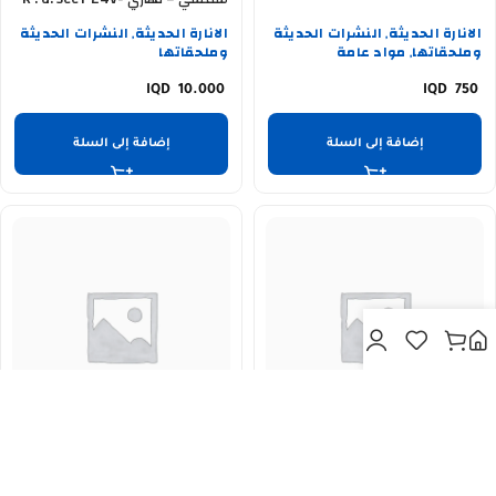
NO 47 – R346 ريمونت نشرة
الانارة الحديثة
النشرات الحديثة
الانارة الحديثة
النشرات الحديثة
,
,
مطورة عالية الجودة رقم 01
وملحقاتها
مواد عامة
وملحقاتها
,
10.000
750
إضافة إلى السلة
إضافة إلى السلة
سويج نشرة ماجك 3CCT NO 47
عازل نشرة مخفي SMD BERELLI
RAJA