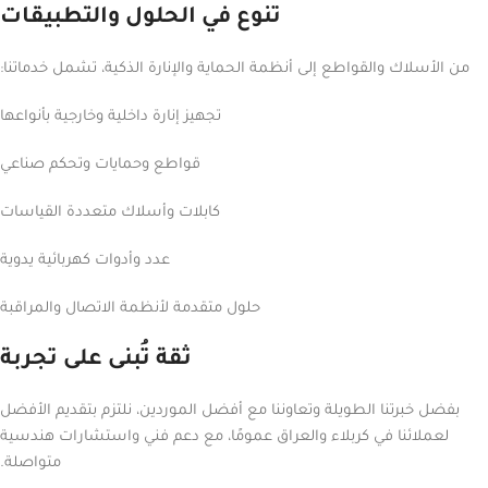
تنوع في الحلول والتطبيقات
من الأسلاك والقواطع إلى أنظمة الحماية والإنارة الذكية، تشمل خدماتنا:
تجهيز إنارة داخلية وخارجية بأنواعها
قواطع وحمايات وتحكم صناعي
كابلات وأسلاك متعددة القياسات
عدد وأدوات كهربائية يدوية
حلول متقدمة لأنظمة الاتصال والمراقبة
ثقة تُبنى على تجربة
بفضل خبرتنا الطويلة وتعاوننا مع أفضل الموردين، نلتزم بتقديم الأفضل
لعملائنا في كربلاء والعراق عمومًا، مع دعم فني واستشارات هندسية
متواصلة.