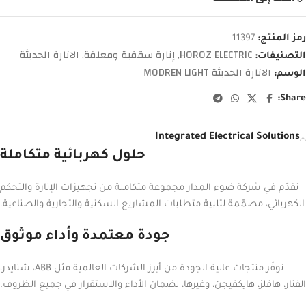
رمز المنتج:
11397
HOROZ ELECTRIC
إنارة سقفية ومعلقة
الانارة الحديثة
التصنيفات:
,
,
الانارة الحديثة MODREN LIGHT
الوسم:
Share:
Integrated Electrical Solutions
حلول كهربائية متكاملة
نقدّم في شركة ضوء المدار مجموعة متكاملة من تجهيزات الإنارة والتحكم
الكهربائي، مصمّمة لتلبية متطلبات المشاريع السكنية والتجارية والصناعية.
جودة معتمدة وأداء موثوق
نوفّر منتجات عالية الجودة من أبرز الشركات العالمية مثل ABB، شنايدر،
الفنار، هافلز، هايكفيجن، وغيرها، لضمان الأداء والاستقرار في جميع الظروف.