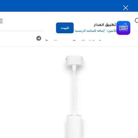
تطبيق المدار
تثبيت
للآيفون: "إضافة للشاشة الرئيسية"