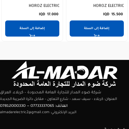
HOROZ ELECTRIC
HOROZ ELECTRIC
17.000
15.500
إضافة إلى السلة
إضافة إلى السلة
شركة ضوء المدار للتجارة العامة المحدودة – كربلاء، العراق
العنوان: كربلاء – سيف سعد – شارع التعاون – مقابل دائرة الضريبة الجديدة
الهاتف: 07733337065 – 07812000330
البريد الإلكتروني: almadarelectric2@gmail.com