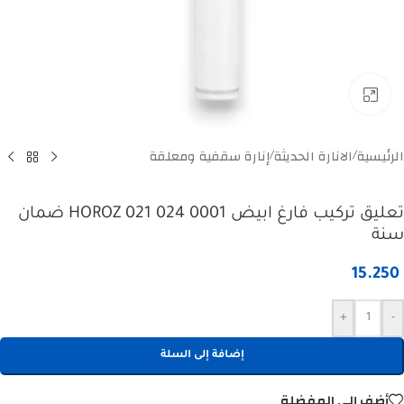
Click to enlarge
الرئيسية
الانارة الحديثة
إنارة سقفية ومعلقة
/
/
تعليق تركيب فارغ ابيض HOROZ 021 024 0001 ضمان
سنة
15.250
+
-
إضافة إلى السلة
أضف إلى المفضلة