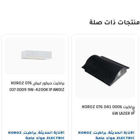
منتجات ذات صلة
براكيت ديكور ابيض HOROZ 076
037 0009 9W-4200K IP ANDIZ
براكيت HOROZ 076 041 0006
6W LAZER IP
الانارة الحديثة
براكيت
HOROZ
الانارة الحديثة
براكيت
HOROZ
,
,
,
,
ELECTRIC
مواد عامة
ELECTRIC
مواد عامة
,
,