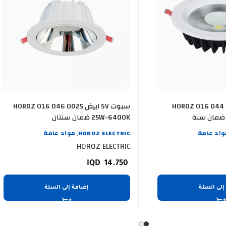
سبوت COB شمسي HOROZ 016 044
سبوت SV ابيض HOROZ 016 046 0025
25W-6400K ضمان سنتان
واد عامة
HOROZ ELECTRIC
مواد عامة
,
HOROZ ELECTRIC
14.750
إلى السلة
إضافة إلى السلة