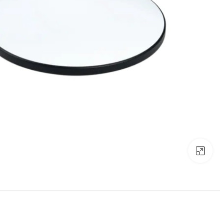
Click to enlarge