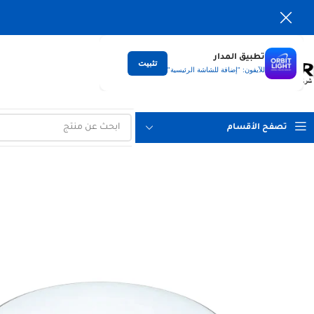
تطبيق المدار
تثبيت
التوصيل
للآيفون: "إضافة للشاشة الرئيسية"
لكل العراق
تصفح الأقسام