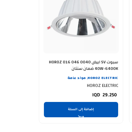
سبوت SV ابيض HOROZ 016 046 0040
40W-6400K ضمان سنتان
20W-4200K ضمان سنتان
HOROZ ELECTRIC
مواد عامة
OROZ ELECTRIC
,
OROZ ELECTRIC
HOROZ ELECTRIC
12.500
29.250
إضافة إلى السلة
إضا