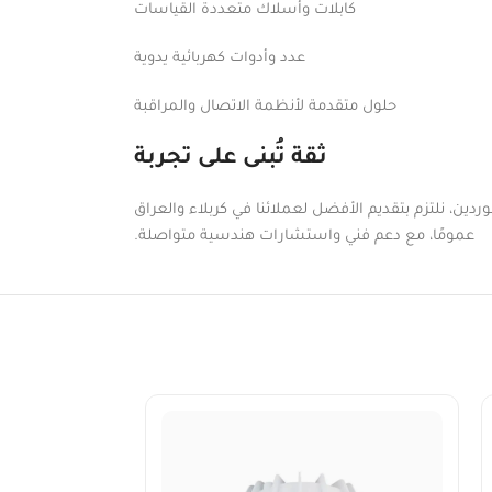
كابلات وأسلاك متعددة القياسات
عدد وأدوات كهربائية يدوية
حلول متقدمة لأنظمة الاتصال والمراقبة
ثقة تُبنى على تجربة
دين، نلتزم بتقديم الأفضل لعملائنا في كربلاء والعراق
عمومًا، مع دعم فني واستشارات هندسية متواصلة.