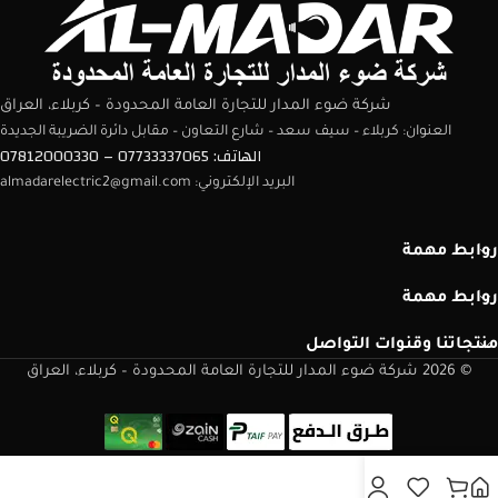
شركة ضوء المدار للتجارة العامة المحدودة – كربلاء، العراق
العنوان: كربلاء – سيف سعد – شارع التعاون – مقابل دائرة الضريبة الجديدة
الهاتف: 07733337065 – 07812000330
البريد الإلكتروني: almadarelectric2@gmail.com
روابط مهمة
روابط مهمة
منتجاتنا وقنوات التواصل
© 2026 شركة ضوء المدار للتجارة العامة المحدودة – كربلاء، العراق