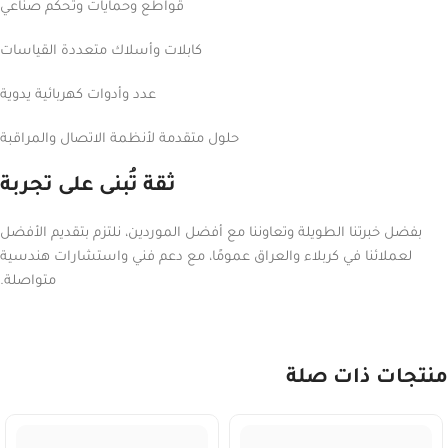
قواطع وحمايات وتحكم صناعي
كابلات وأسلاك متعددة القياسات
عدد وأدوات كهربائية يدوية
حلول متقدمة لأنظمة الاتصال والمراقبة
ثقة تُبنى على تجربة
بفضل خبرتنا الطويلة وتعاوننا مع أفضل الموردين، نلتزم بتقديم الأفضل
لعملائنا في كربلاء والعراق عمومًا، مع دعم فني واستشارات هندسية
متواصلة.
منتجات ذات صلة