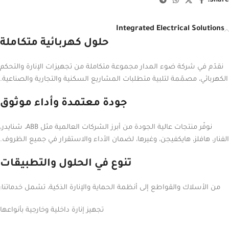
Share:
Integrated Electrical Solutions
حلول كهربائية متكاملة
نقدّم في شركة ضوء المدار مجموعة متكاملة من تجهيزات الإنارة والتحكم
الكهربائي، مصمّمة لتلبية متطلبات المشاريع السكنية والتجارية والصناعية.
جودة معتمدة وأداء موثوق
نوفّر منتجات عالية الجودة من أبرز الشركات العالمية مثل ABB، شنايدر،
الفنار، هافلز، هايكفيجن، وغيرها، لضمان الأداء والاستقرار في جميع الظروف.
تنوع في الحلول والتطبيقات
من الأسلاك والقواطع إلى أنظمة الحماية والإنارة الذكية، تشمل خدماتنا:
تجهيز إنارة داخلية وخارجية بأنواعها