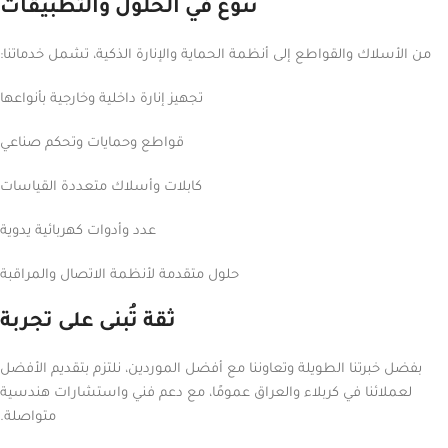
تنوع في الحلول والتطبيقات
من الأسلاك والقواطع إلى أنظمة الحماية والإنارة الذكية، تشمل خدماتنا:
تجهيز إنارة داخلية وخارجية بأنواعها
قواطع وحمايات وتحكم صناعي
كابلات وأسلاك متعددة القياسات
عدد وأدوات كهربائية يدوية
حلول متقدمة لأنظمة الاتصال والمراقبة
ثقة تُبنى على تجربة
بفضل خبرتنا الطويلة وتعاوننا مع أفضل الموردين، نلتزم بتقديم الأفضل
لعملائنا في كربلاء والعراق عمومًا، مع دعم فني واستشارات هندسية
متواصلة.