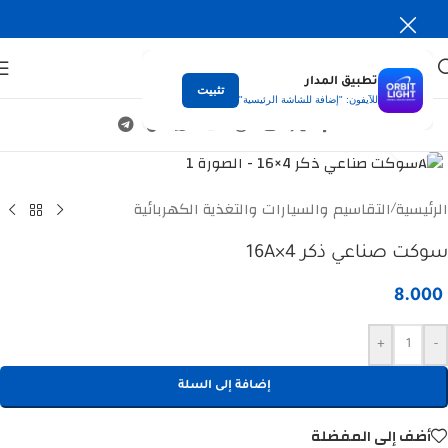
تطبيق المدار
تثبيت
للآيفون: "إضافة للشاشة الرئيسية"
Click to enlarge
الرئيسية
التقاسيم والسيارات والتغذية الكهربائية
/
سوكت صناعي ذكر 4×16A
8.000
+
-
إضافة إلى السلة
أضف إلى المفضلة