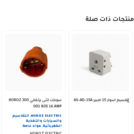
منتجات ذات صلة
تقسيم اسوار 15 امبير AS-AD-15A
سوكت انثى برتقالي HOROZ 300
001 805 16 AMP
HOROZ ELECTRIC
التقاسيم
,
والسيارات والتغذية
الكهربائية
مواد عامة
,
HOROZ ELECTRIC