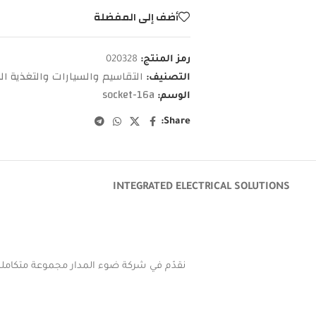
أضف إلى المفضلة
رمز المنتج:
020328
التقاسيم والسيارات والتغذية الك
التصنيف:
socket-16a
الوسم:
Share:
INTEGRATED ELECTRICAL SOLUTIONS
نقدّم في شركة ضوء المدار مجموعة متكاملة م