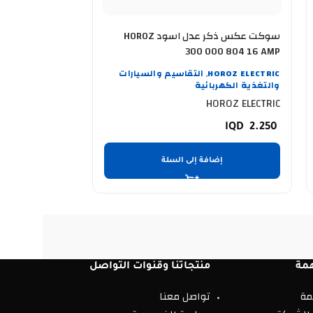
سوكت عكس ذكر عدل اسود HOROZ
سيار اسوار 15 متر بكرة ASWAR 105C/15
300 000 804 16 AMP
HOROZ ELECTRIC
التقاسيم والسيارات
,
والتغذية الكهربائية
HOROZ ELECTRIC
ASWAR
التقاسيم
,
الكهربائية
2.250
إضافة إلى السلة
ق
مة
منتجاتنا وقنوات التواصل
مة
تواصل معنا