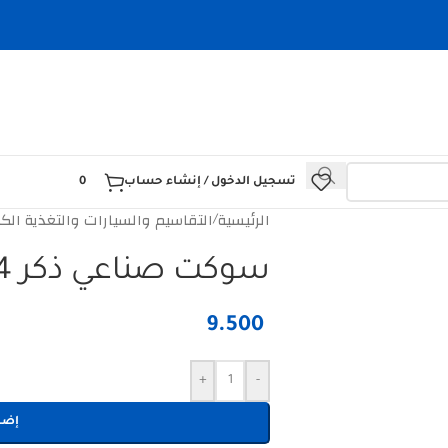
تسجيل الدخول / إنشاء حساب
0
الرئيسية
التقاسيم والسيارات والتغذية الكه
/
سوكت صناعي ذكر 4×32A
9.500
+
-
إضا