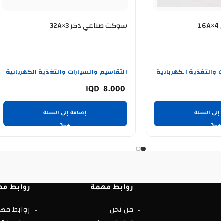
سوكت صناعي ذكر 3×32A
 والتغذية الكهربائية
التقاسيم والسيارات والتغذية الكهربائية
8.000
إلى السلة
إضافة إلى السلة
روابط مهمة
روابط مه
من نحن
روابط مه