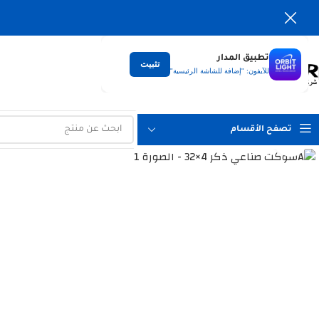
تطبيق المدار
تثبيت
التوصيل
للآيفون: "إضافة للشاشة الرئيسية"
لكل العراق
تصفح الأقسام
Click to enlarge