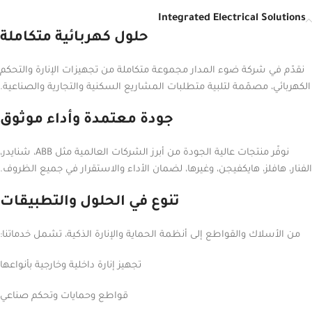
Integrated Electrical Solutions
حلول كهربائية متكاملة
نقدّم في شركة ضوء المدار مجموعة متكاملة من تجهيزات الإنارة والتحكم
الكهربائي، مصمّمة لتلبية متطلبات المشاريع السكنية والتجارية والصناعية.
جودة معتمدة وأداء موثوق
نوفّر منتجات عالية الجودة من أبرز الشركات العالمية مثل ABB، شنايدر،
الفنار، هافلز، هايكفيجن، وغيرها، لضمان الأداء والاستقرار في جميع الظروف.
تنوع في الحلول والتطبيقات
من الأسلاك والقواطع إلى أنظمة الحماية والإنارة الذكية، تشمل خدماتنا:
تجهيز إنارة داخلية وخارجية بأنواعها
قواطع وحمايات وتحكم صناعي