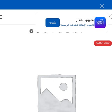
تطبيق المدار
تثبيت
للآيفون: "إضافة للشاشة الرئيسية"
نفذت الكمية