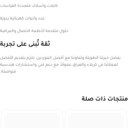
كابلات وأسلاك متعددة القياسات
عدد وأدوات كهربائية يدوية
حلول متقدمة لأنظمة الاتصال والمراقبة
ثقة تُبنى على تجربة
بفضل خبرتنا الطويلة وتعاوننا مع أفضل الموردين، نلتزم بتقديم الأفضل
لعملائنا في كربلاء والعراق عمومًا، مع دعم فني واستشارات هندسية
متواصلة.
منتجات ذات صلة