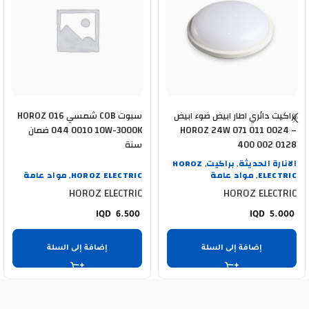
براكيت دائري اطار ابيض ضوء ابيض
سبوت COB شمسي HOROZ 016
HOROZ 24W 071 011 0024 –
044 0010 10W-3000K ضمان
400 002 0128
سنة
الانارة الحديثة
براكيت
HOROZ
,
,
ELECTRIC
مواد عامة
HOROZ ELECTRIC
مواد عامة
,
,
HOROZ ELECTRIC
HOROZ ELECTRIC
6.500
5.000
إضافة إلى السلة
إضافة إلى السلة