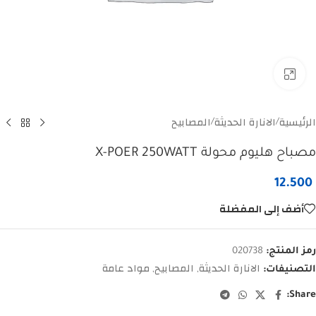
Click to enlarge
الرئيسية
الانارة الحديثة
المصابيح
/
/
مصباح هليوم محولة X-POER 250WATT
12.500
أضف إلى المفضلة
رمز المنتج:
020738
الانارة الحديثة
المصابيح
مواد عامة
التصنيفات:
,
,
Share: