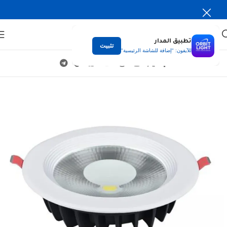
تطبيق المدار
تثبيت
للآيفون: "إضافة للشاشة الرئيسية"