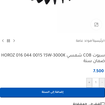
Click to enlarge
الرئيسية
مواد عامة
/
سبوت COB شمسي HOROZ 016 044 0015 15W-3000K
ضمان سنة
7.500
+
-
إضافة إلى السلة
أضف إلى المفضلة