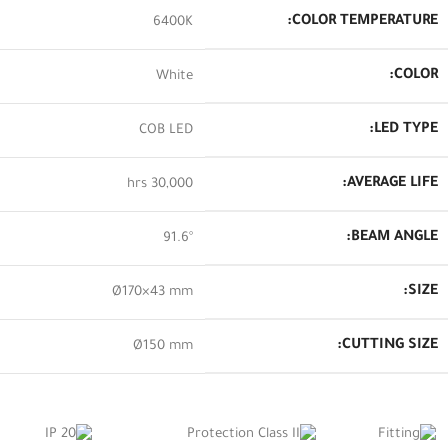
COLOR TEMPERATURE:
6400K
COLOR:
White
LED TYPE:
COB LED
AVERAGE LIFE:
30,000 hrs
BEAM ANGLE:
91.6°
SIZE:
Ø170×43 mm
CUTTING SIZE:
Ø150 mm