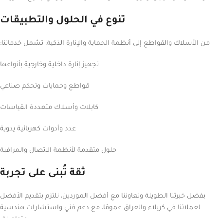
تنوع في الحلول والتطبيقات
من الأسلاك والقواطع إلى أنظمة الحماية والإنارة الذكية، تشمل خدماتنا:
تجهيز إنارة داخلية وخارجية بأنواعها
قواطع وحمايات وتحكم صناعي
كابلات وأسلاك متعددة القياسات
عدد وأدوات كهربائية يدوية
حلول متقدمة لأنظمة الاتصال والمراقبة
ثقة تُبنى على تجربة
بفضل خبرتنا الطويلة وتعاوننا مع أفضل الموردين، نلتزم بتقديم الأفضل
لعملائنا في كربلاء والعراق عمومًا، مع دعم فني واستشارات هندسية