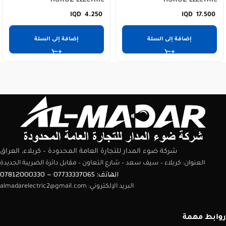
4.250
17.500
إضافة إلى السلة
إضافة إلى السلة
شركة ضوء المدار للتجارة العامة المحدودة – كربلاء، العراق
العنوان: كربلاء – سيف سعد – شارع التعاون – مقابل دائرة الضريبة الجديدة
الهاتف: 07733337065 – 07812000330
البريد الإلكتروني: almadarelectric2@gmail.com
روابط مهمة