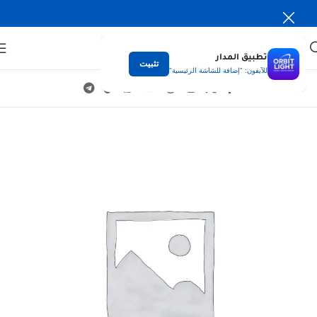
تطبيق المدار
تثبيت
للآيفون: "إضافة للشاشة الرئيسية"