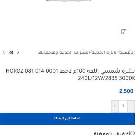
Click to enlarge
الرئيسية
الانارة الحديثة
النشرات الحديثة وملحقاتها
/
/
نشرة شمسي اللفة 100م 2خط HOROZ 081 014 0001
240L/12W/2835 3000K
2.500
+
-
إضافة إلى السلة
أضف إلى المفضلة