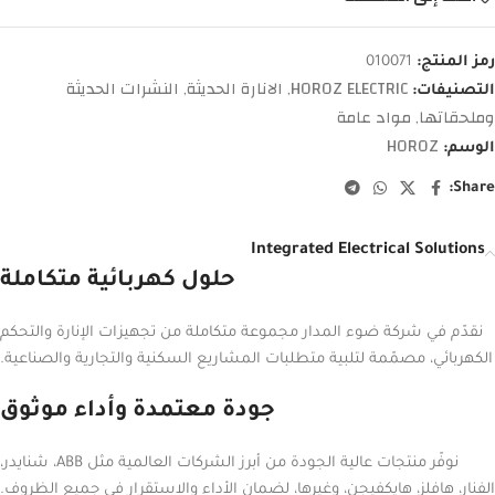
رمز المنتج:
010071
HOROZ ELECTRIC
الانارة الحديثة
النشرات الحديثة
التصنيفات:
,
,
وملحقاتها
مواد عامة
,
HOROZ
الوسم:
Share:
Integrated Electrical Solutions
حلول كهربائية متكاملة
نقدّم في شركة ضوء المدار مجموعة متكاملة من تجهيزات الإنارة والتحكم
الكهربائي، مصمّمة لتلبية متطلبات المشاريع السكنية والتجارية والصناعية.
جودة معتمدة وأداء موثوق
نوفّر منتجات عالية الجودة من أبرز الشركات العالمية مثل ABB، شنايدر،
الفنار، هافلز، هايكفيجن، وغيرها، لضمان الأداء والاستقرار في جميع الظروف.