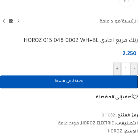
الرئيسية
مواد عامة
/
رنك مربع احادي HOROZ 015 048 0002 WH+BL
2.250
+
-
إضافة إلى السلة
أضف إلى المفضلة
رمز المنتج:
011082
HOROZ ELECTRIC
مواد عامة
التصنيفات:
,
HOROZ
الوسم: