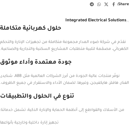
Share:
Integrated Electrical Solutions
حلول كهربائية متكاملة
نقدّم في شركة ضوء المدار مجموعة متكاملة من تجهيزات الإنارة والتحكم
الكهربائي، مصمّمة لتلبية متطلبات المشاريع السكنية والتجارية والصناعية.
جودة معتمدة وأداء موثوق
نوفّر منتجات عالية الجودة من أبرز الشركات العالمية مثل ABB، شنايدر،
الفنار، هافلز، هايكفيجن، وغيرها، لضمان الأداء والاستقرار في جميع الظروف.
تنوع في الحلول والتطبيقات
من الأسلاك والقواطع إلى أنظمة الحماية والإنارة الذكية، تشمل خدماتنا:
تجهيز إنارة داخلية وخارجية بأنواعها