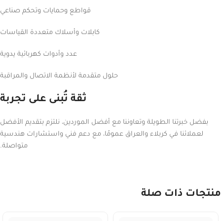
قواطع وحمايات وتحكم صناعي
كابلات وأسلاك متعددة القياسات
عدد وأدوات كهربائية يدوية
حلول متقدمة لأنظمة الاتصال والمراقبة
ثقة تُبنى على تجربة
بفضل خبرتنا الطويلة وتعاوننا مع أفضل الموردين، نلتزم بتقديم الأفضل
لعملائنا في كربلاء والعراق عمومًا، مع دعم فني واستشارات هندسية
متواصلة.
منتجات ذات صلة