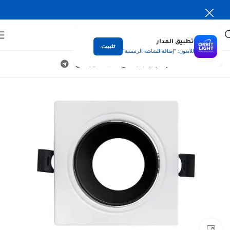
تطبيق المدار
تثبيت
للآيفون: "إضافة للشاشة الرئيسية"
Click to enlarge