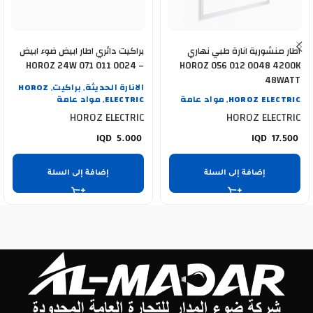
اطار منشورية انارة طبي نهاري
براكيت دائري اطار ابيض ضوء ابيض
HOROZ 24W 071 011 0024 –
HOROZ 056 012 0048 4200K
400 002 0128
48WATT
الانارة الحديثة
براكيت
HOROZ
,
,
HOROZ ELECTRIC
مواد عامة
ELECTRIC
مواد عامة
,
,
HOROZ ELECTRIC
HOROZ ELECTRIC
5.000
17.500
إضافة إلى السلة
إضافة إلى السلة