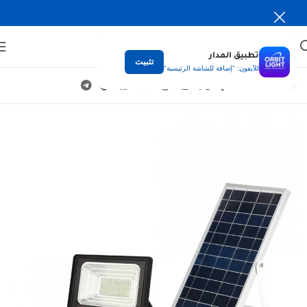
تطبيق المدار
تثبيت
للآيفون: "إضافة للشاشة الرئيسية"