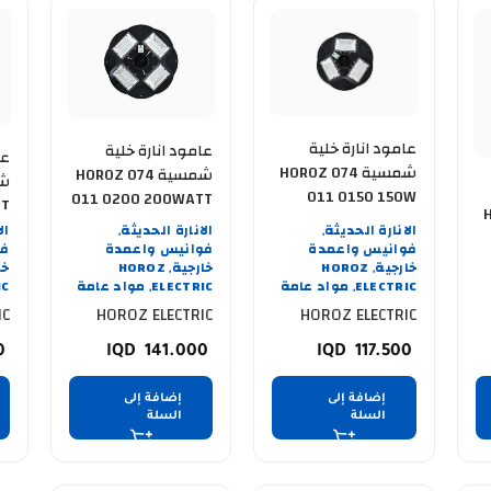
عامود انارة خلية
عامود انارة خلية
عا
شمسية HOROZ 074
شمسية HOROZ 074
011 0150 150W
011 0200 200WATT
H
ARMOR-8
COMBAT-200
50
الانارة الحديثة
الانارة الحديثة
ال
,
,
فوانيس واعمدة
فوانيس واعمدة
فو
خارجية
HOROZ
خارجية
HOROZ
خا
,
,
ELECTRIC
مواد عامة
ELECTRIC
مواد عامة
IC
,
,
IC
HOROZ ELECTRIC
HOROZ ELECTRIC
0
141.000
117.500
إضافة إلى
إضافة إلى
السلة
السلة