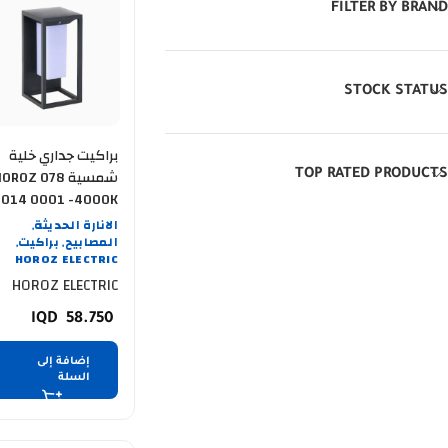
FILTER BY BRAND
STOCK STATUS
براكيت جداري خلية
شمسية OROZ 078
TOP RATED PRODUCTS
014 0001 -4000K
الانارة الحديثة
,
المصابيح
براكيت
,
,
HOROZ ELECTRIC
HOROZ ELECTRIC
58.750
إضافة إلى
السلة