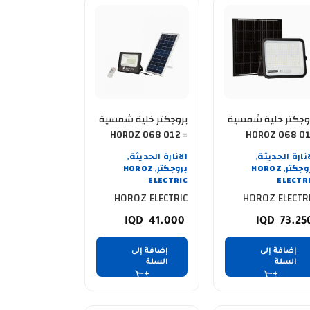
وجكتر خلية شمسية
بروجكتر خلية شمسية
= HOROZ 068 012
HOROZ 068 0
2300 300W 3CCTوصل
0100 100W 6400K
انارة الحديثة
الانارة الحديثة
,
,
يثا
عرض خاص
وجكتر
HOROZ
بروجكتر
HOROZ
,
,
ELECTRIC
ELECTR
HOROZ ELECTRIC
HOROZ ELECTR
41.000
73.2
إضافة إلى
إضافة إلى
السلة
السلة