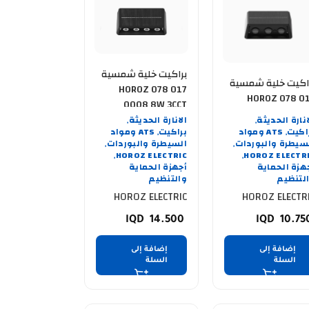
براكيت خلية شمسية
اكيت خلية شمسية
HOROZ 078 017
HOROZ 078 0
0008 8W 3CCT
0006 6W 
انارة الحديثة
الانارة الحديثة
,
,
اكيت
ATS ومواد
براكيت
ATS ومواد
,
,
سيطرة والبوردات
السيطرة والبوردات
,
,
HOROZ ELECTRIC
HOROZ ELECTR
,
,
هزة الحماية
أجهزة الحماية
لتنظيم
والتنظيم
HOROZ ELECTRIC
HOROZ ELECTR
14.500
10.7
إضافة إلى
إضافة إلى
السلة
السلة