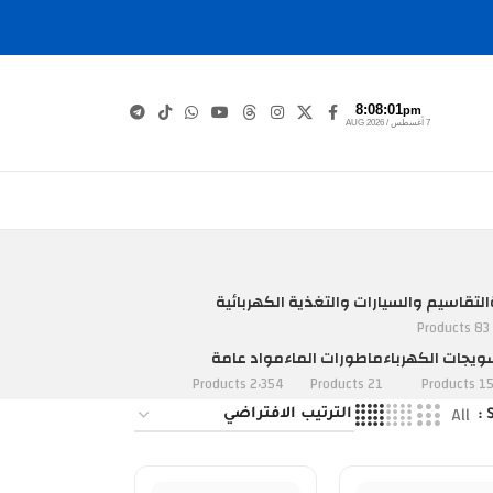
8:08:02
pm
7 أغسطس / AUG 2026
التقاسيم والسيارات والتغذية الكهربائية
83 Products
يجات الكهرباء
ماطورات الماء
مواد عامة
2٬354 Products
21 Products
152 Pro
All