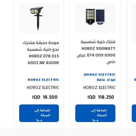
فتنك خلية شمسية
موجة حديقة متحرك
HOROZ 900WATT
نجخ خلية شمسية
074 009 0900 عرض
HOROZ 078 015
خاص
0003 3W 4000K
 عرض
HOROZ ELECTRIC
,
مواد عامة
HOROZ ELECTRIC
HOROZ ELECTRIC
HOROZ ELECTRIC
18.500
118.250
إضافة إلى
إضافة إلى
السلة
السلة