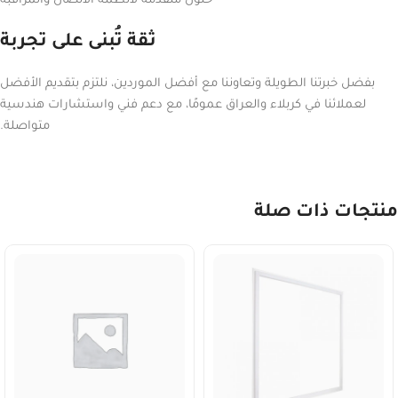
حلول متقدمة لأنظمة الاتصال والمراقبة
ثقة تُبنى على تجربة
بفضل خبرتنا الطويلة وتعاوننا مع أفضل الموردين، نلتزم بتقديم الأفضل
لعملائنا في كربلاء والعراق عمومًا، مع دعم فني واستشارات هندسية
متواصلة.
منتجات ذات صلة