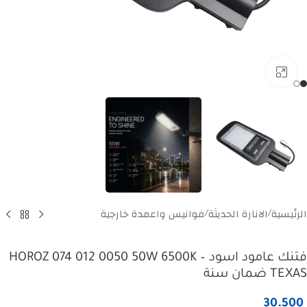
Click to enlarge
الرئيسية
الانارة الحديثة
فوانيس واعمدة خارجية
/
/
فتنك عامود اسود HOROZ 074 012 0050 50W 6500K –
TEXAS ضمان سنة
30.500