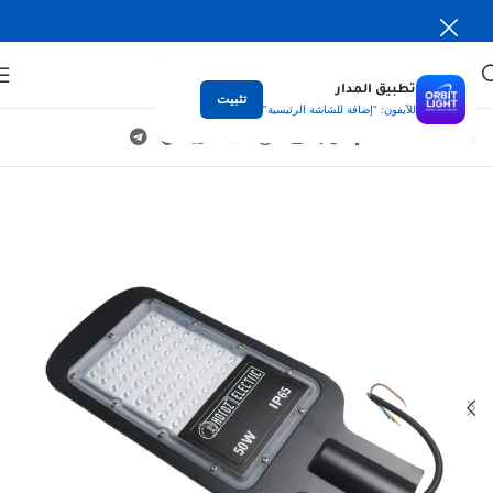
تطبيق المدار
تثبيت
للآيفون: "إضافة للشاشة الرئيسية"