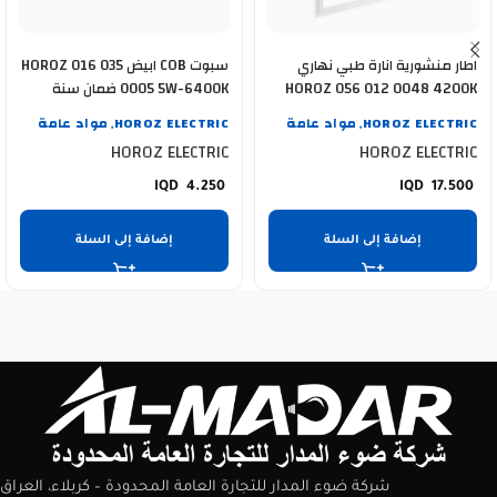
اطار منشورية انارة طبي نهاري
سبوت COB ابيض HOROZ 016 035
HOROZ 056 012 0048 4200K
0005 5W-6400K ضمان سنة
48WATT
HOROZ ELECTRIC
مواد عامة
HOROZ ELECTRIC
مواد عامة
,
,
HOROZ ELECTRIC
HOROZ ELECTRIC
4.250
17.500
إضافة إلى السلة
إضافة إلى السلة
شركة ضوء المدار للتجارة العامة المحدودة – كربلاء، العراق