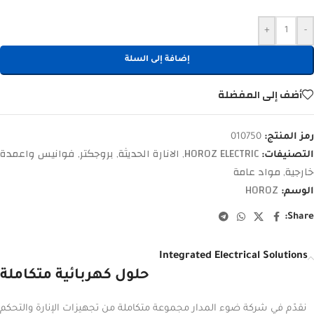
+
-
إضافة إلى السلة
أضف إلى المفضلة
رمز المنتج:
010750
HOROZ ELECTRIC
الانارة الحديثة
بروجكتر
فوانيس واعمدة
التصنيفات:
,
,
,
خارجية
مواد عامة
,
HOROZ
الوسم:
Share:
Integrated Electrical Solutions
حلول كهربائية متكاملة
نقدّم في شركة ضوء المدار مجموعة متكاملة من تجهيزات الإنارة والتحكم