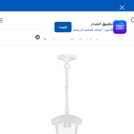
تطبيق المدار
تثبيت
للآيفون: "إضافة للشاشة الرئيسية"