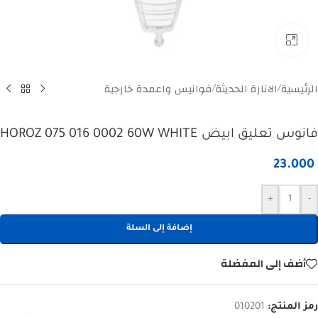
Click to enlarge
الرئيسية
الانارة الحديثة
فوانيس واعمدة خارجية
/
/
فانوس تعليق ابيض HOROZ 075 016 0002 60W WHITE
23.000
+
-
إضافة إلى السلة
أضف إلى المفضلة
رمز المنتج:
010201