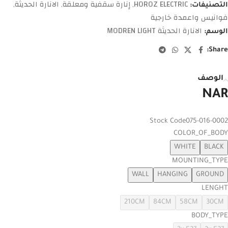
HOROZ ELECTRIC
إنارة سقفية ومعلقة
الانارة الحديثة
التصنيفات:
,
,
,
فوانيس واعمدة خارجية
الانارة الحديثة MODREN LIGHT
الوسم:
Share:
الوصف
NAR
Stock Code
075-016-0002
COLOR_OF_BODY
WHITE
BLACK
MOUNTING_TYPE
WALL
HANGING
GROUND
LENGHT
210CM
84CM
58CM
30CM
BODY_TYPE