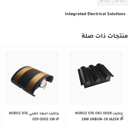
3x E27
2x E27
Integrated Electrical Solutions
منتجات ذات صلة
براكيت HOROZ 076 041 0018
براكيت اسود ذهبي HOROZ 076
039 0002 2W IP
18W URBUN-18 LAZER IP