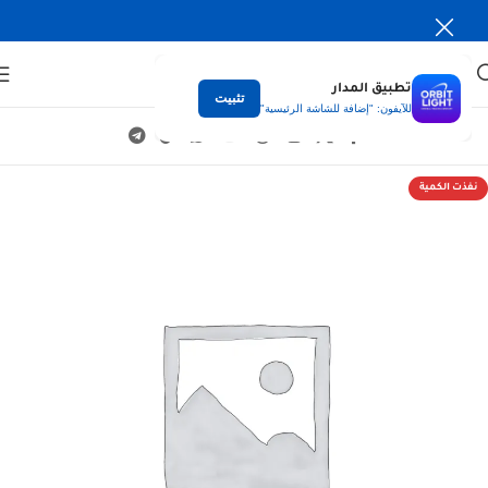
تطبيق المدار
تثبيت
للآيفون: "إضافة للشاشة الرئيسية"
نفذت الكمية