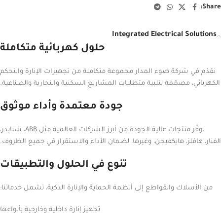
Share:
Integrated Electrical Solutions
حلول كهربائية متكاملة
نقدّم في شركة ضوء المدار مجموعة متكاملة من تجهيزات الإنارة والتحكم
الكهربائي، مصمّمة لتلبية متطلبات المشاريع السكنية والتجارية والصناعية.
جودة معتمدة وأداء موثوق
نوفّر منتجات عالية الجودة من أبرز الشركات العالمية مثل ABB، شنايدر،
الفنار، هافلز، هايكفيجن، وغيرها، لضمان الأداء والاستقرار في جميع الظروف.
تنوع في الحلول والتطبيقات
من الأسلاك والقواطع إلى أنظمة الحماية والإنارة الذكية، تشمل خدماتنا:
تجهيز إنارة داخلية وخارجية بأنواعها