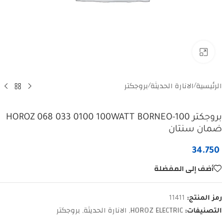
Click to enlarge
الرئيسية
الانارة الحديثة
بروجكتر
/
/
بروجكتر HOROZ 068 033 0100 100WATT BORNEO-100
ضمان سنتان
34.750
أضف إلى المفضلة
رمز المنتج:
11411
HOROZ ELECTRIC
الانارة الحديثة
بروجكتر
التصنيفات:
,
,