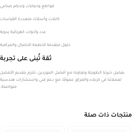
قواطع وحمايات وتحكم صناعي
كابلات وأسلاك متعددة القياسات
عدد وأدوات كهربائية يدوية
حلول متقدمة لأنظمة الاتصال والمراقبة
ثقة تُبنى على تجربة
بفضل خبرتنا الطويلة وتعاوننا مع أفضل الموردين، نلتزم بتقديم الأفضل
لعملائنا في كربلاء والعراق عمومًا، مع دعم فني واستشارات هندسية
متواصلة.
منتجات ذات صلة