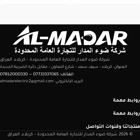
شركة ضوء المدار للتجارة العامة المحدودة – كربلاء، العراق
العنوان: كربلاء – سيف سعد – شارع التعاون – مقابل دائرة الضريبة الجديدة
الهاتف: 07733337065 – 07812000330
البريد الإلكتروني: almadarelectric2@gmail.com
روابط مهمة
روابط مهمة
منتجاتنا وقنوات التواصل
© 2026 شركة ضوء المدار للتجارة العامة المحدودة – كربلاء، العراق