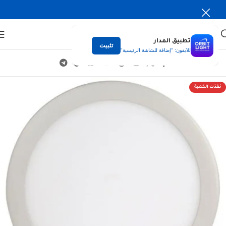
تطبيق المدار
تثبيت
للآيفون: "إضافة للشاشة الرئيسية"
نفذت الكمية