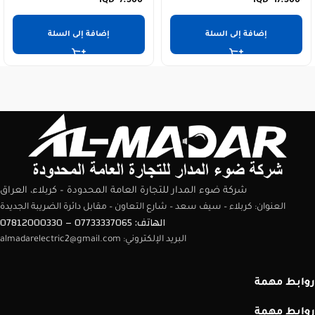
7.500
17.500
إضافة إلى السلة
إضافة إلى السلة
شركة ضوء المدار للتجارة العامة المحدودة – كربلاء، العراق
العنوان: كربلاء – سيف سعد – شارع التعاون – مقابل دائرة الضريبة الجديدة
الهاتف: 07733337065 – 07812000330
البريد الإلكتروني: almadarelectric2@gmail.com
روابط مهمة
روابط مهمة