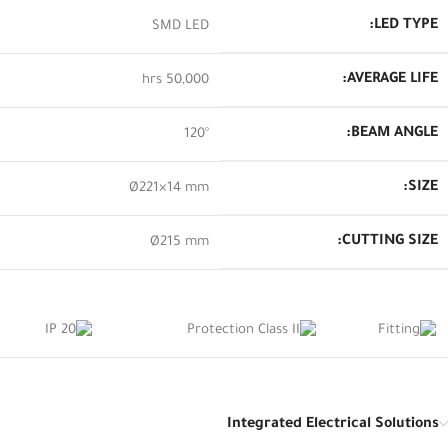
LED TYPE:
SMD LED
AVERAGE LIFE:
50,000 hrs
BEAM ANGLE:
120°
SIZE:
Ø221×14 mm
CUTTING SIZE:
Ø215 mm
Integrated Electrical Solutions