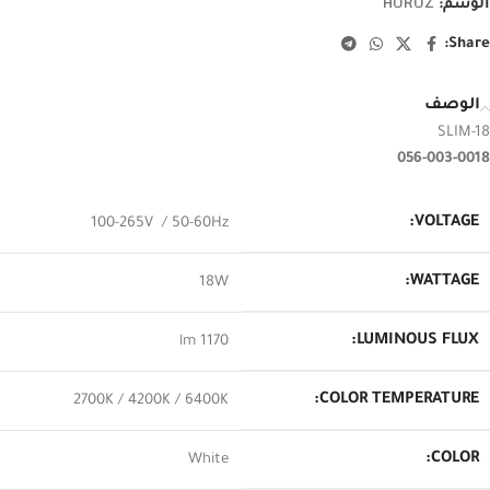
HOROZ
الوسم:
Share:
الوصف
SLIM-18
056-003-0018
VOLTAGE:
100-265V / 50-60Hz
WATTAGE:
18W
LUMINOUS FLUX:
1170 lm
COLOR TEMPERATURE:
2700K / 4200K / 6400K
COLOR:
White