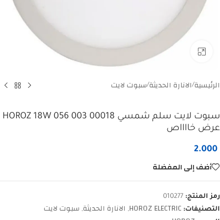
Click to enlarge
الرئيسية
الانارة الحديثة
سبوت لايت
/
/
سبوت لايت سلم شمسي HOROZ 18W 056 003 00018
عرض خااااص
2.000
أضف إلى المفضلة
رمز المنتج:
010277
HOROZ ELECTRIC
الانارة الحديثة
سبوت لايت
التصنيفات:
,
,