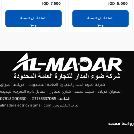
7.500
5.000
إضافة إلى السلة
إضافة إلى السلة
شركة ضوء المدار للتجارة العامة المحدودة – كربلاء، العراق
العنوان: كربلاء – سيف سعد – شارع التعاون – مقابل دائرة الضريبة الجديدة
الهاتف: 07733337065 – 07812000330
البريد الإلكتروني: almadarelectric2@gmail.com
روابط مهمة