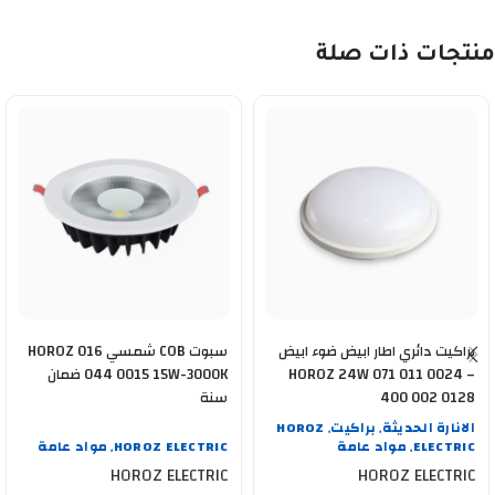
منتجات ذات صلة
براكيت دائري اطار ابيض ضوء ابيض
سبوت COB شمسي HOROZ 016
HOROZ 24W 071 011 0024 –
044 0015 15W-3000K ضمان
400 002 0128
سنة
الانارة الحديثة
براكيت
HOROZ
,
,
ELECTRIC
مواد عامة
HOROZ ELECTRIC
مواد عامة
,
,
HOROZ ELECTRIC
HOROZ ELECTRIC