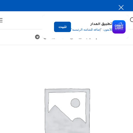
تطبيق المدار
تثبيت
للآيفون: "إضافة للشاشة الرئيسية"