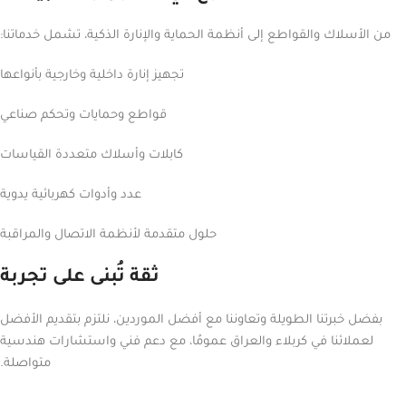
من الأسلاك والقواطع إلى أنظمة الحماية والإنارة الذكية، تشمل خدماتنا:
تجهيز إنارة داخلية وخارجية بأنواعها
قواطع وحمايات وتحكم صناعي
كابلات وأسلاك متعددة القياسات
عدد وأدوات كهربائية يدوية
حلول متقدمة لأنظمة الاتصال والمراقبة
ثقة تُبنى على تجربة
بفضل خبرتنا الطويلة وتعاوننا مع أفضل الموردين، نلتزم بتقديم الأفضل
لعملائنا في كربلاء والعراق عمومًا، مع دعم فني واستشارات هندسية
متواصلة.