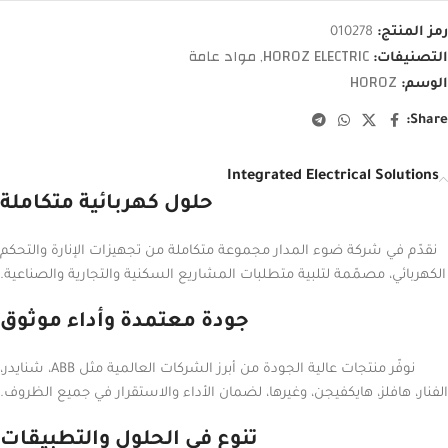
رمز المنتج:
010278
HOROZ ELECTRIC
مواد عامة
التصنيفات:
,
HOROZ
الوسم:
Share:
Integrated Electrical Solutions
حلول كهربائية متكاملة
نقدّم في شركة ضوء المدار مجموعة متكاملة من تجهيزات الإنارة والتحكم
الكهربائي، مصمّمة لتلبية متطلبات المشاريع السكنية والتجارية والصناعية.
جودة معتمدة وأداء موثوق
نوفّر منتجات عالية الجودة من أبرز الشركات العالمية مثل ABB، شنايدر،
الفنار، هافلز، هايكفيجن، وغيرها، لضمان الأداء والاستقرار في جميع الظروف.
تنوع في الحلول والتطبيقات