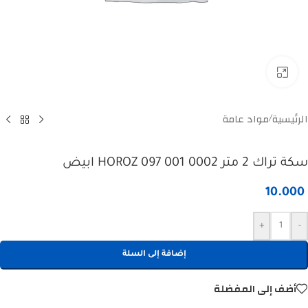
Click to enlarge
الرئيسية
مواد عامة
/
سكة تراك 2 متر HOROZ 097 001 0002 ابيض
10.000
+
-
إضافة إلى السلة
أضف إلى المفضلة