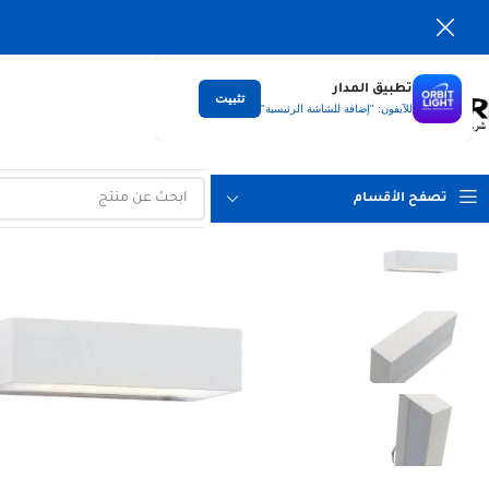
تطبيق المدار
تثبيت
التوصيل
للآيفون: "إضافة للشاشة الرئيسية"
لكل العراق
تصفح الأقسام