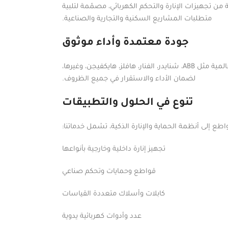
ن تجهيزات الإنارة والتحكم الكهربائي، مصمّمة لتلبية
متطلبات المشاريع السكنية والتجارية والصناعية.
جودة معتمدة وأداء موثوق
نوفّر منتجات عالية الجودة من أبرز الشركات العالمية مثل ABB، شنايدر، الفنار، هافلز، هايكفيجن، وغيرها،
لضمان الأداء والاستقرار في جميع الظروف.
تنوع في الحلول والتطبيقات
طع إلى أنظمة الحماية والإنارة الذكية، تشمل خدماتنا:
تجهيز إنارة داخلية وخارجية بأنواعها
قواطع وحمايات وتحكم صناعي
كابلات وأسلاك متعددة القياسات
عدد وأدوات كهربائية يدوية