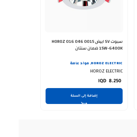
سبوت SV ابيض HOROZ 016 046 0015
س
15W-6400K ضمان سنتان
25W-6400K ضمان سنتان
HOROZ ELECTRIC
مواد عامة
OROZ ELECTRIC
,
OROZ ELECTRIC
HOROZ ELECTRIC
14.750
8.250
إضافة إلى السلة
إضا