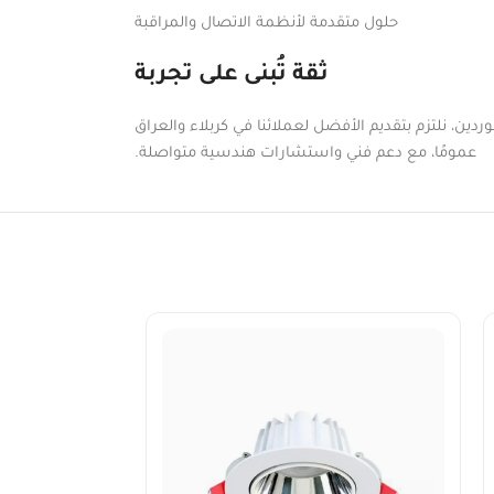
حلول متقدمة لأنظمة الاتصال والمراقبة
ثقة تُبنى على تجربة
دين، نلتزم بتقديم الأفضل لعملائنا في كربلاء والعراق
عمومًا، مع دعم فني واستشارات هندسية متواصلة.