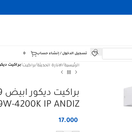
تسجيل الدخول / إنشاء حساب
0
الرئيسية
الانارة الحديثة
براكيت
/
/
/
براكيت ديكور ابيض 200K IP ANDIZ
بر
9W-4200K IP ANDIZ
17.000