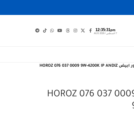
12:35:32
pm
7 أغسطس / AUG 2026
HOROZ 076 037 0009 9W-4
اكيت ديكور ابيض HOROZ 076 037 0009