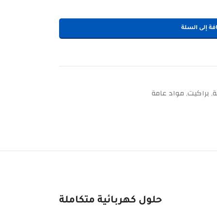
فة إلى السلة
ة
براكيت
مواد عامة
,
,
حلول كهربائية متكاملة