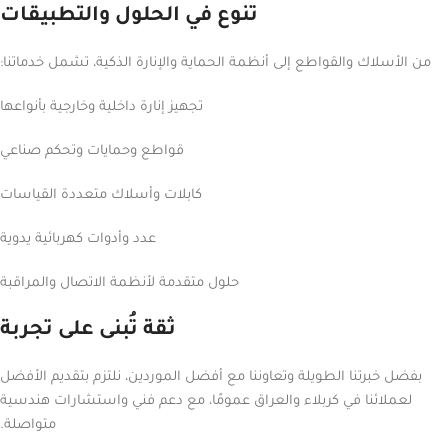
تنوع في الحلول والتطبيقات
من الأسلاك والقواطع إلى أنظمة الحماية والإنارة الذكية، تشمل خدماتنا:
تجهيز إنارة داخلية وخارجية بأنواعها
قواطع وحمايات وتحكم صناعي
كابلات وأسلاك متعددة القياسات
عدد وأدوات كهربائية يدوية
حلول متقدمة لأنظمة الاتصال والمراقبة
ثقة تُبنى على تجربة
بفضل خبرتنا الطويلة وتعاوننا مع أفضل الموردين، نلتزم بتقديم الأفضل
لعملائنا في كربلاء والعراق عمومًا، مع دعم فني واستشارات هندسية
متواصلة.