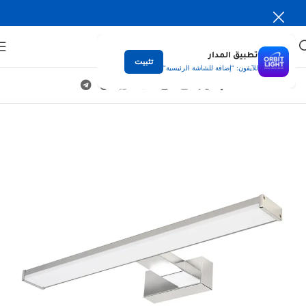
تطبيق المدار
تثبيت
للآيفون: "إضافة للشاشة الرئيسية"