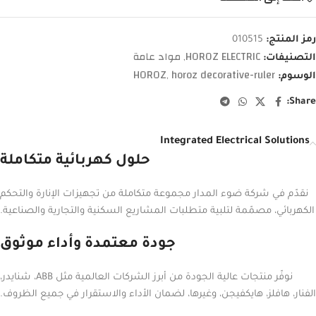
رمز المنتج:
010515
HOROZ ELECTRIC
مواد عامة
التصنيفات:
,
HOROZ
horoz decorative-ruler
الوسوم:
,
Share:
Integrated Electrical Solutions
حلول كهربائية متكاملة
نقدّم في شركة ضوء المدار مجموعة متكاملة من تجهيزات الإنارة والتحكم
الكهربائي، مصمّمة لتلبية متطلبات المشاريع السكنية والتجارية والصناعية.
جودة معتمدة وأداء موثوق
نوفّر منتجات عالية الجودة من أبرز الشركات العالمية مثل ABB، شنايدر،
الفنار، هافلز، هايكفيجن، وغيرها، لضمان الأداء والاستقرار في جميع الظروف.