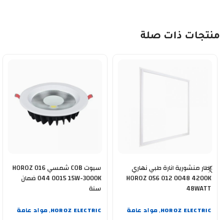
منتجات ذات صلة
اطار منشورية انارة طبي نهاري
سبوت COB شمسي HOROZ 016
HOROZ 056 012 0048 4200K
044 0015 15W-3000K ضمان
48WATT
سنة
HOROZ ELECTRIC
مواد عامة
HOROZ ELECTRIC
مواد عامة
,
,