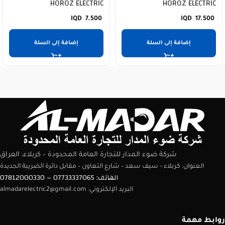
HOROZ ELECTRIC
HOROZ ELECTRIC
7.500
17.500
إضافة إلى السلة
إضافة إلى السلة
شركة ضوء المدار للتجارة العامة المحدودة – كربلاء، العراق
العنوان: كربلاء – سيف سعد – شارع التعاون – مقابل دائرة الضريبة الجديدة
الهاتف: 07733337065 – 07812000330
البريد الإلكتروني: almadarelectric2@gmail.com
روابط مهمة