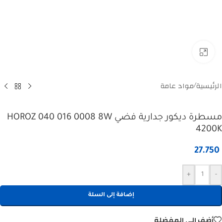
Click to enlarge
الرئيسية
مواد عامة
/
مسطرة ديكور جدارية فضي HOROZ 040 016 0008 8W
4200K
27.750
+
-
إضافة إلى السلة
أضف إلى المفضلة