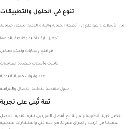
تنوع في الحلول والتطبيقات
من الأسلاك والقواطع إلى أنظمة الحماية والإنارة الذكية، تشمل خدماتنا:
تجهيز إنارة داخلية وخارجية بأنواعها
قواطع وحمايات وتحكم صناعي
كابلات وأسلاك متعددة القياسات
عدد وأدوات كهربائية يدوية
حلول متقدمة لأنظمة الاتصال والمراقبة
ثقة تُبنى على تجربة
بفضل خبرتنا الطويلة وتعاوننا مع أفضل الموردين، نلتزم بتقديم الأفضل
لعملائنا في كربلاء والعراق عمومًا، مع دعم فني واستشارات هندسية