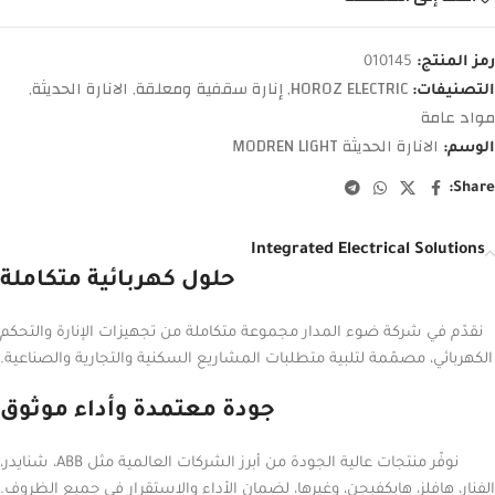
رمز المنتج:
010145
HOROZ ELECTRIC
إنارة سقفية ومعلقة
الانارة الحديثة
التصنيفات:
,
,
,
مواد عامة
الانارة الحديثة MODREN LIGHT
الوسم:
Share:
Integrated Electrical Solutions
حلول كهربائية متكاملة
نقدّم في شركة ضوء المدار مجموعة متكاملة من تجهيزات الإنارة والتحكم
الكهربائي، مصمّمة لتلبية متطلبات المشاريع السكنية والتجارية والصناعية.
جودة معتمدة وأداء موثوق
نوفّر منتجات عالية الجودة من أبرز الشركات العالمية مثل ABB، شنايدر،
الفنار، هافلز، هايكفيجن، وغيرها، لضمان الأداء والاستقرار في جميع الظروف.