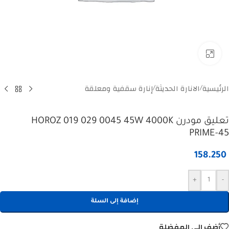
Click to enlarge
الرئيسية
الانارة الحديثة
إنارة سقفية ومعلقة
/
/
تعليق مودرن HOROZ 019 029 0045 45W 4000K
PRIME-45
158.250
+
-
إضافة إلى السلة
أضف إلى المفضلة