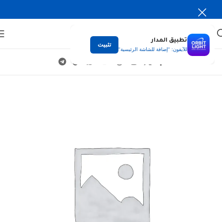
تطبيق المدار
تثبيت
للآيفون: "إضافة للشاشة الرئيسية"