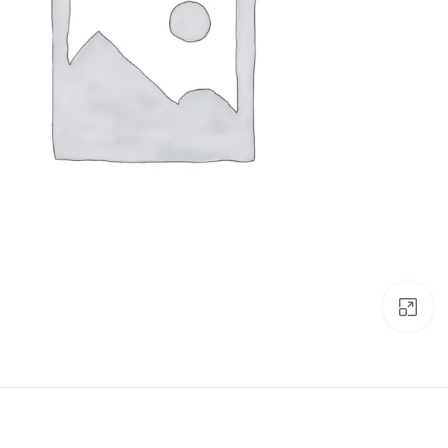
Click to enlarge