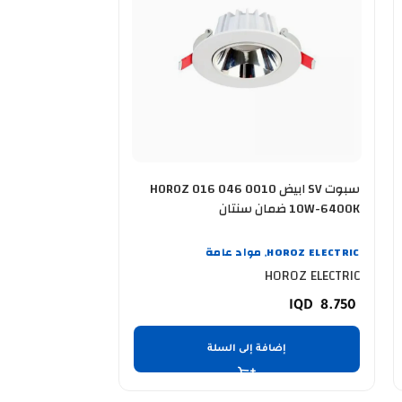
سبوت SV ابيض HOROZ 016 046 0010
س
10W-6400K ضمان سنتان
35W-6400K ضمان سنتان
HOROZ ELECTRIC
مواد عامة
OROZ ELECTRIC
,
OROZ ELECTRIC
HOROZ ELECTRIC
22.750
8.750
إضافة إلى السلة
إضا