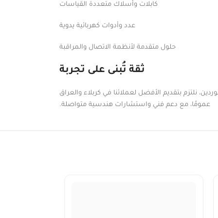
كابلات وأسلاك متعددة القياسات
عدد وأدوات كهربائية يدوية
حلول متقدمة لأنظمة الاتصال والمراقبة
ثقة تُبنى على تجربة
دين، نلتزم بتقديم الأفضل لعملائنا في كربلاء والعراق
عمومًا، مع دعم فني واستشارات هندسية متواصلة.