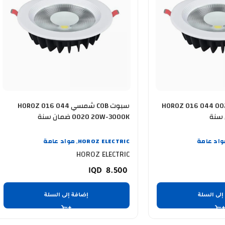
 COB ابيض HOROZ 016 044 0020
سبوت COB شمسي HOROZ 016 044
0020 20W-3000K ضمان سنة
واد عامة
HOROZ ELECTRIC
مواد عامة
,
HOROZ ELECTRIC
8.500
إلى السلة
إضافة إلى السلة