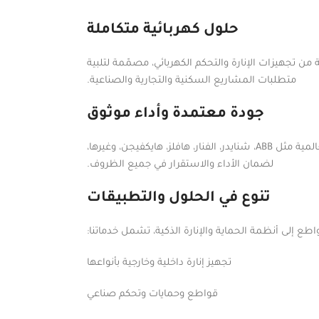
حلول كهربائية متكاملة
ن تجهيزات الإنارة والتحكم الكهربائي، مصمّمة لتلبية
متطلبات المشاريع السكنية والتجارية والصناعية.
جودة معتمدة وأداء موثوق
نوفّر منتجات عالية الجودة من أبرز الشركات العالمية مثل ABB، شنايدر، الفنار، هافلز، هايكفيجن، وغيرها،
لضمان الأداء والاستقرار في جميع الظروف.
تنوع في الحلول والتطبيقات
طع إلى أنظمة الحماية والإنارة الذكية، تشمل خدماتنا:
تجهيز إنارة داخلية وخارجية بأنواعها
قواطع وحمايات وتحكم صناعي