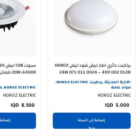
براكيت دائري اطار ابيض ضوء ابيض HOROZ
سبوت
24W 071 011 0024 – 400 002 0128
20W-6400K ضمان سنة
الانارة الحديثة
براكيت
HOROZ ELECTRIC
,
,
,
مواد عامة
HOROZ ELECTRIC
م
,
HOROZ ELECTRIC
HOROZ ELECTRIC
8.500
5.000
إضافة إلى السلة
إضافة 