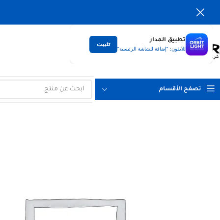
تطبيق المدار
تثبيت
التوصيل
للآيفون: "إضافة للشاشة الرئيسية"
لكل العراق
تصفح الأقسام