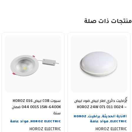
منتجات ذات صلة
براكيت دائري اطار ابيض ضوء ابيض
سبوت COB ابيض HOROZ 016
HOROZ 24W 071 011 0024 –
044 0015 15W-6400K ضمان
400 002 0128
سنة
الانارة الحديثة
براكيت
HOROZ
,
,
ELECTRIC
مواد عامة
HOROZ ELECTRIC
مواد عامة
,
,
HOROZ ELECTRIC
HOROZ ELECTRIC