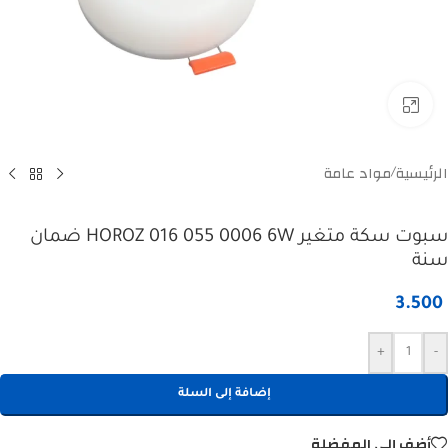
Click to enlarge
الرئيسية
مواد عامة
/
سبوت سكة متغير HOROZ 016 055 0006 6W ضمان
سنة
3.500
+
-
إضافة إلى السلة
أضف إلى المفضلة