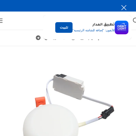
تطبيق المدار
تثبيت
للآيفون: "إضافة للشاشة الرئيسية"