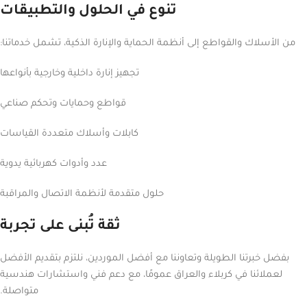
تنوع في الحلول والتطبيقات
من الأسلاك والقواطع إلى أنظمة الحماية والإنارة الذكية، تشمل خدماتنا:
تجهيز إنارة داخلية وخارجية بأنواعها
قواطع وحمايات وتحكم صناعي
كابلات وأسلاك متعددة القياسات
عدد وأدوات كهربائية يدوية
حلول متقدمة لأنظمة الاتصال والمراقبة
ثقة تُبنى على تجربة
بفضل خبرتنا الطويلة وتعاوننا مع أفضل الموردين، نلتزم بتقديم الأفضل
لعملائنا في كربلاء والعراق عمومًا، مع دعم فني واستشارات هندسية
متواصلة.