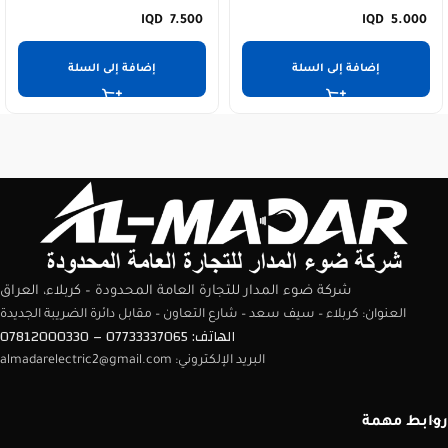
7.500
5.000
إضافة إلى السلة
إضافة إلى السلة
شركة ضوء المدار للتجارة العامة المحدودة – كربلاء، العراق
العنوان: كربلاء – سيف سعد – شارع التعاون – مقابل دائرة الضريبة الجديدة
الهاتف: 07733337065 – 07812000330
البريد الإلكتروني: almadarelectric2@gmail.com
روابط مهمة