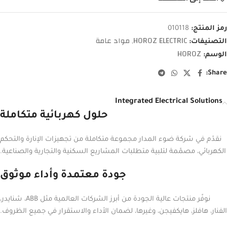
رمز المنتج:
010118
HOROZ ELECTRIC
مواد عامة
التصنيفات:
,
HOROZ
الوسم:
Share:
Integrated Electrical Solutions
حلول كهربائية متكاملة
نقدّم في شركة ضوء المدار مجموعة متكاملة من تجهيزات الإنارة والتحكم
الكهربائي، مصمّمة لتلبية متطلبات المشاريع السكنية والتجارية والصناعية.
جودة معتمدة وأداء موثوق
نوفّر منتجات عالية الجودة من أبرز الشركات العالمية مثل ABB، شنايدر،
الفنار، هافلز، هايكفيجن، وغيرها، لضمان الأداء والاستقرار في جميع الظروف.