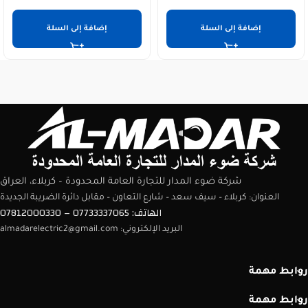
إضافة إلى السلة
إضافة إلى السلة
شركة ضوء المدار للتجارة العامة المحدودة – كربلاء، العراق
العنوان: كربلاء – سيف سعد – شارع التعاون – مقابل دائرة الضريبة الجديدة
الهاتف: 07733337065 – 07812000330
البريد الإلكتروني: almadarelectric2@gmail.com
روابط مهمة
روابط مهمة