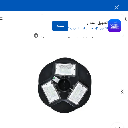
تطبيق المدار
تثبيت
للآيفون: "إضافة للشاشة الرئيسية"