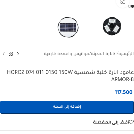
Click to enlarge
الرئيسية
الانارة الحديثة
فوانيس واعمدة خارجية
/
/
عامود انارة خلية شمسية HOROZ 074 011 0150 150W
ARMOR-8
117.500
إضافة إلى السلة
أضف إلى المفضلة