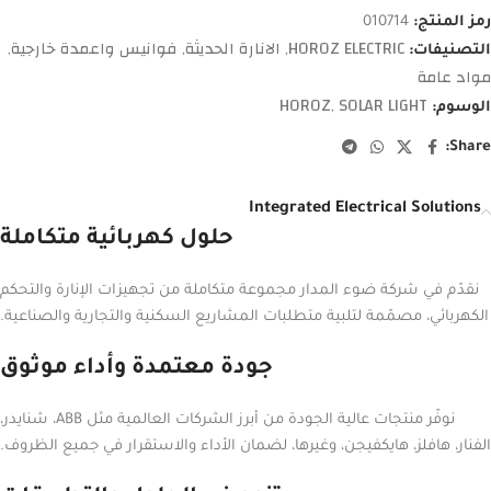
رمز المنتج:
010714
HOROZ ELECTRIC
الانارة الحديثة
فوانيس واعمدة خارجية
التصنيفات:
,
,
,
مواد عامة
HOROZ
SOLAR LIGHT
الوسوم:
,
Share:
Integrated Electrical Solutions
حلول كهربائية متكاملة
نقدّم في شركة ضوء المدار مجموعة متكاملة من تجهيزات الإنارة والتحكم
الكهربائي، مصمّمة لتلبية متطلبات المشاريع السكنية والتجارية والصناعية.
جودة معتمدة وأداء موثوق
نوفّر منتجات عالية الجودة من أبرز الشركات العالمية مثل ABB، شنايدر،
الفنار، هافلز، هايكفيجن، وغيرها، لضمان الأداء والاستقرار في جميع الظروف.