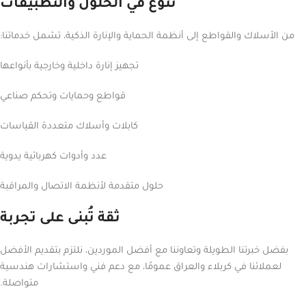
تنوع في الحلول والتطبيقات
من الأسلاك والقواطع إلى أنظمة الحماية والإنارة الذكية، تشمل خدماتنا:
تجهيز إنارة داخلية وخارجية بأنواعها
قواطع وحمايات وتحكم صناعي
كابلات وأسلاك متعددة القياسات
عدد وأدوات كهربائية يدوية
حلول متقدمة لأنظمة الاتصال والمراقبة
ثقة تُبنى على تجربة
بفضل خبرتنا الطويلة وتعاوننا مع أفضل الموردين، نلتزم بتقديم الأفضل
لعملائنا في كربلاء والعراق عمومًا، مع دعم فني واستشارات هندسية
متواصلة.