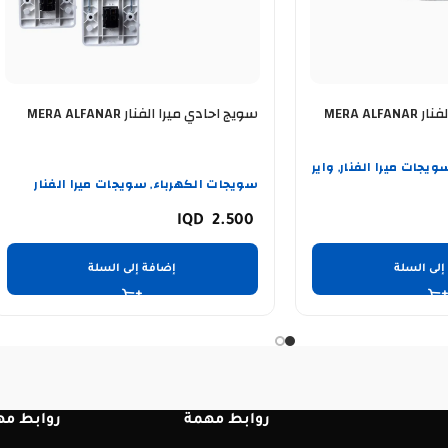
MERA AL
سويج احادي ميرا الفنار MERA ALFANAR
ويجات ميرا الفنار
واير
,
سويجات الكهرباء
سويجات ميرا الفنار
,
2.500
إلى السلة
إضافة إلى السلة
روابط مهمة
روابط مه