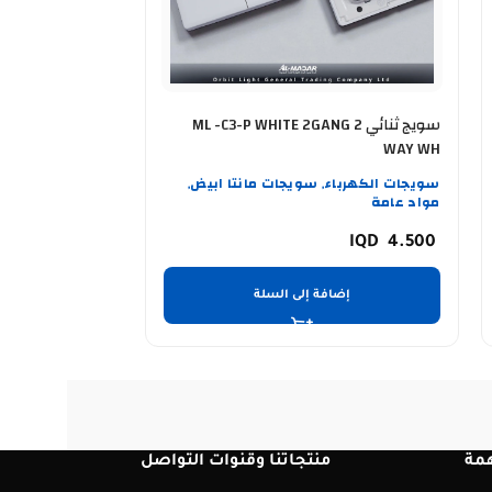
سويج ثنائي ML -C3-P WHITE 2GANG 2
TERPROOF IP55
WAY WH
سويجات الكهرباء
سويجات مانتا ابيض
,
,
مواد عامة
سويجات الكهربا
5.500
4.500
إضافة إلى السلة
إضا
مة
منتجاتنا وقنوات التواصل