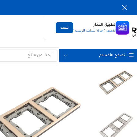
تطبيق المدار
تثبيت
التوصيل
للآيفون: "إضافة للشاشة الرئيسية"
لكل العراق
تصفح الأقسام