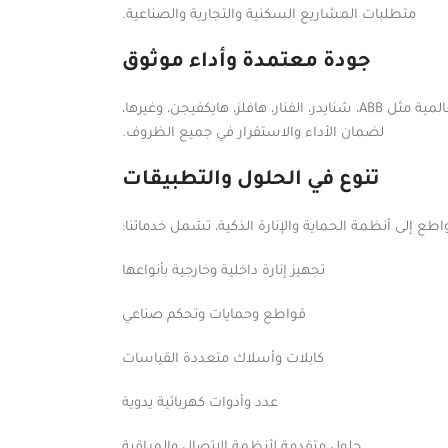
متطلبات المشاريع السكنية والتجارية والصناعية.
جودة معتمدة وأداء موثوق
نوفّر منتجات عالية الجودة من أبرز الشركات العالمية مثل ABB، شنايدر، الفنار، هافلز، هايكفيجن، وغيرها،
لضمان الأداء والاستقرار في جميع الظروف.
تنوع في الحلول والتطبيقات
طع إلى أنظمة الحماية والإنارة الذكية، تشمل خدماتنا:
تجهيز إنارة داخلية وخارجية بأنواعها
قواطع وحمايات وتحكم صناعي
كابلات وأسلاك متعددة القياسات
عدد وأدوات كهربائية يدوية
حلول متقدمة لأنظمة الاتصال والمراقبة