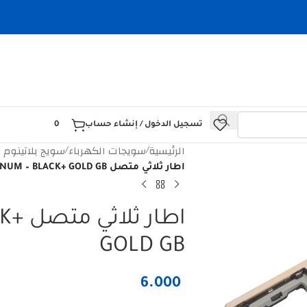
تسجيل الدخول / إنشاء حساب
0
الرئيسية
سويجات الكهرباء
سويج بلاتينوم 
/
/
اطار ثلاثي متصل PLATINUM – BLACK+ GOLD GB
اطار 
GOLD GB
6.000