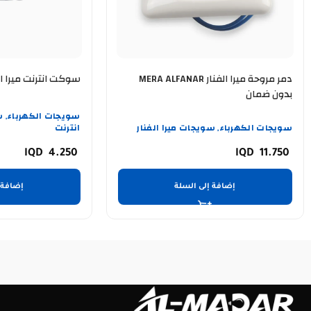
دمر مروحة ميرا الفنار MERA ALFANAR
سوكت انترنت ميرا الفنار FANAR
بدون ضمان
سويجات الكهرباء
س
,
سويجات الكهرباء
سويجات ميرا الفنار
انترنت
,
4.250
11.750
إضافة إلى السلة
إضافة 