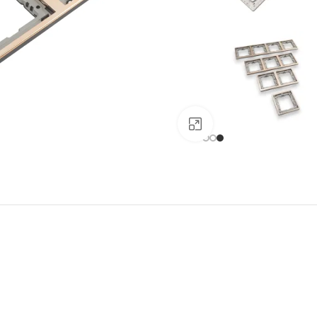
Click to enlarge