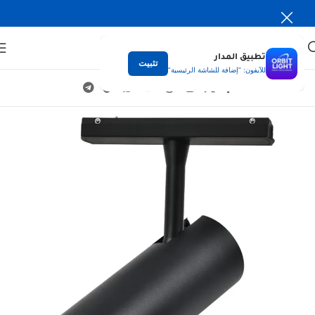
تطبيق المدار
تثبيت
للآيفون: "إضافة للشاشة الرئيسية"