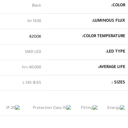
COLOR:
Black
LUMINOUS FLUX:
1630 lm
4200K
COLOR TEMPERATURE:
LED TYPE:
SMD LED
AVERAGE LIFE:
40,000 hrs
SIZES :
L:145 Ø:65