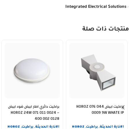
Integrated Electrical Solutions
منتجات ذات صلة
براكيت ابيض HOROZ 076 044
براكيت دائري اطار ابيض ضوء ابيض
HOROZ 24W 071 011 0024 –
0009 9W WHATE IP
400 002 0128
الانارة الحديثة
براكيت
HOROZ
الانارة الحديثة
براكيت
HOROZ
,
,
,
,