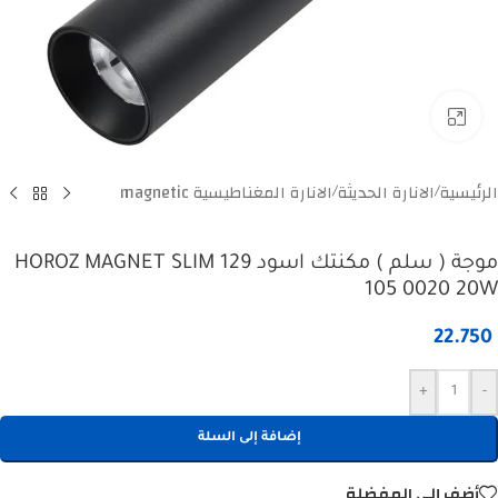
Click to enlarge
الرئيسية
الانارة الحديثة
الانارة المغناطيسية magnetic
/
/
موجة ( سلم ) مكنتك اسود HOROZ MAGNET SLIM 129
105 0020 20W
22.750
+
-
إضافة إلى السلة
أضف إلى المفضلة