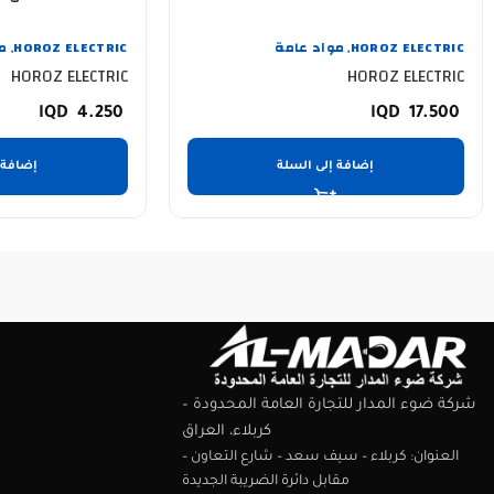
HOROZ ELECTRIC
مواد عامة
HOROZ ELECTRIC
م
,
,
HOROZ ELECTRIC
HOROZ ELECTRIC
4.250
17.500
إضافة إلى السلة
إضافة 
شركة ضوء المدار للتجارة العامة المحدودة –
كربلاء، العراق
العنوان: كربلاء – سيف سعد – شارع التعاون –
مقابل دائرة الضريبة الجديدة