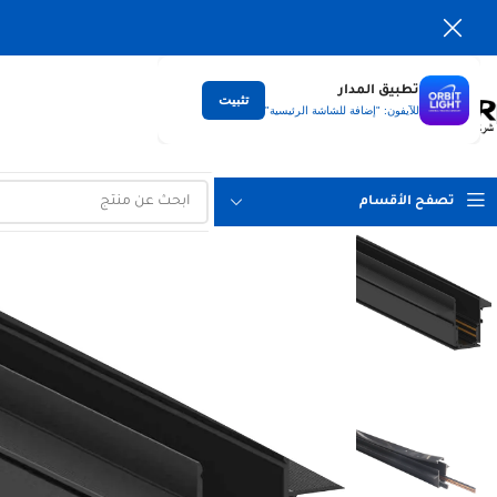
تطبيق المدار
تثبيت
التوصيل
للآيفون: "إضافة للشاشة الرئيسية"
لكل العراق
تصفح الأقسام