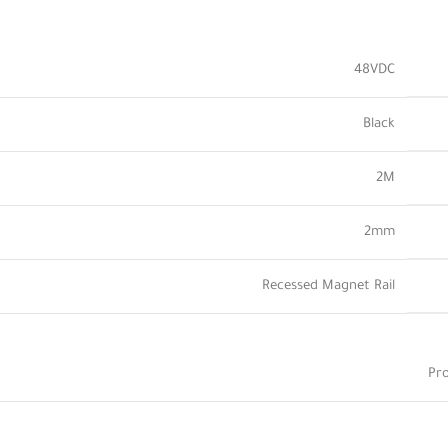
48VDC
Black
2M
2mm
Recessed Magnet Rail