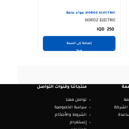
الانارة الحديثة
ا
,
HOROZ ELECTRIC
مواد عامة
ELECTRIC
,
OROZ ELECTRIC
HOROZ ELECTRIC
3.250
250
إضافة إلى السلة
إضا
مة
منتجاتنا وقنوات التواصل
مة
تواصل معنا
الشركة
سياسة الخصوصية
اعدة
الشروط والأحكام
إنستغرام