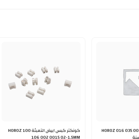
 COB ابيض HOROZ 016 035 0005
كونكتر كبس ابيض التعبئة 100 HOROZ
106 002 0015 02-1.5MM