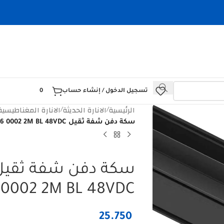
تسجيل الدخول / إنشاء حساب
0
الرئيسية
الانارة الحديثة
الانارة المغناطيسية agnetic
/
/
سكة دفن شفة ثقيل HOROZ MAGNET 129 006 0002 2M BL 48VDC
 0002 2M BL 48VDC
25.750