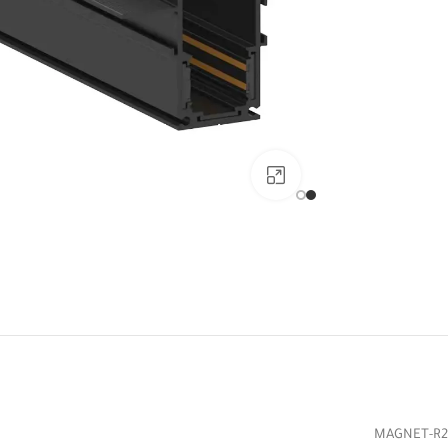
Click to enlarge
MAGNET-R2