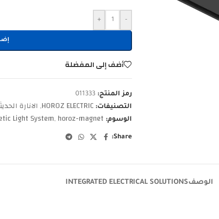
+
-
إضا
أضف إلى المفضلة
رمز المنتج:
011333
HOROZ ELECTRIC
الانارة الحديث
التصنيفات:
,
tic Light System
horoz-magnet
الوسوم:
,
Share:
الوصف
INTEGRATED ELECTRICAL SOLUTIONS