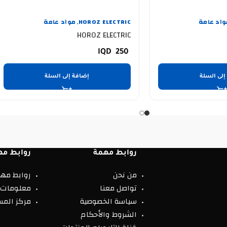
واد عامة
HOROZ ELECTRIC
مواد عامة
,
HOROZ ELECTRIC
250
إلى السلة
إضافة إلى السلة
روابط مهمة
روابط مه
من نحن
روابط مه
تواصل معنا
معلومات 
سياسة الخصوصية
مركز المس
الشروط والأحكام