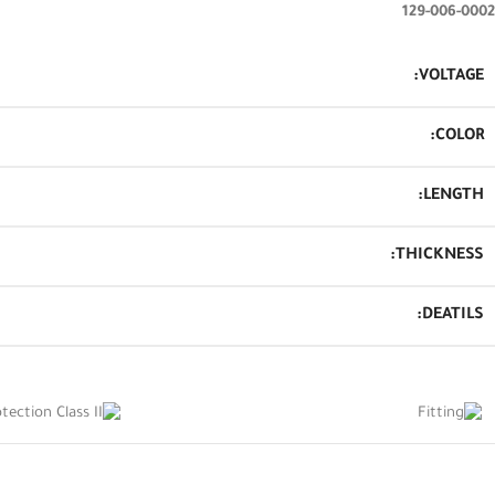
129-006-0002
VOLTAGE:
COLOR:
LENGTH:
THICKNESS:
DEATILS: