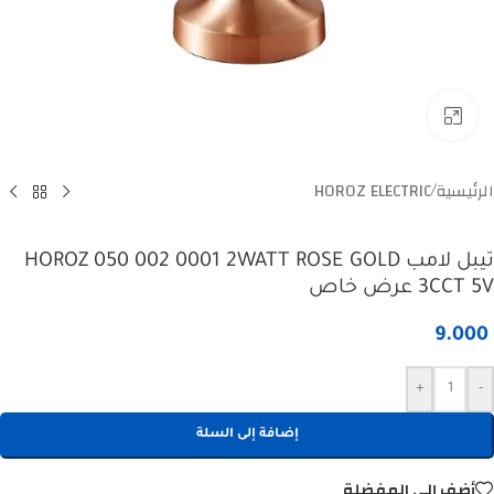
Click to enlarge
الرئيسية
HOROZ ELECTRIC
/
تيبل لامب HOROZ 050 002 0001 2WATT ROSE GOLD
3CCT 5V عرض خاص
9.000
+
-
إضافة إلى السلة
أضف إلى المفضلة