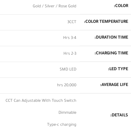
COLOR:
Gold / Silver / Rose Gold
COLOR TEMPERATURE:
3CCT
DURATION TIME:
3-4 Hrs
CHARGING TIME:
2-3 Hrs
LED TYPE:
SMD LED
AVERAGE LIFE:
20,000 hrs
CCT Can Adjustable With Touch Switch
Dimmable
DETAILS:
Type-c charging