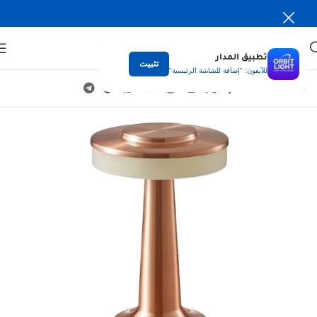
تطبيق المدار
تثبيت
للآيفون: "إضافة للشاشة الرئيسية"