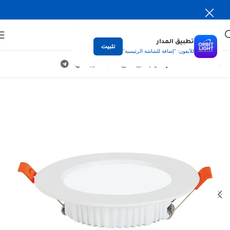
تطبيق المدار
تثبيت
للآيفون: "إضافة للشاشة الرئيسية"