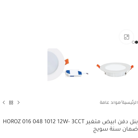
Click to enlarge
الرئيسية
مواد عامة
/
بنل دفن ابيض متغير HOROZ 016 048 1012 12W- 3CCT
ضمان سنة سويج