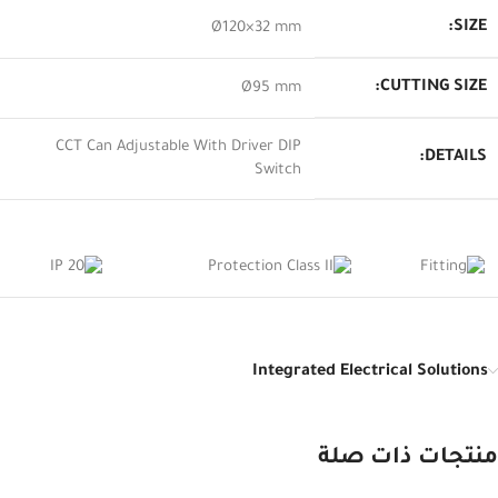
SIZE:
Ø120×32 mm
CUTTING SIZE:
Ø95 mm
CCT Can Adjustable With Driver DIP
DETAILS:
Switch
Integrated Electrical Solutions
منتجات ذات صلة