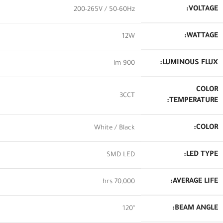
VOLTAGE:
200-265V / 50-60Hz
WATTAGE:
12W
LUMINOUS FLUX:
900 lm
COLOR
3CCT
TEMPERATURE:
COLOR:
White / Black
LED TYPE:
SMD LED
AVERAGE LIFE:
70,000 hrs
BEAM ANGLE:
120°