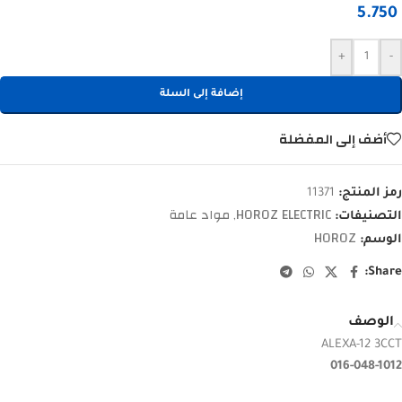
5.750
+
-
إضافة إلى السلة
أضف إلى المفضلة
رمز المنتج:
11371
HOROZ ELECTRIC
مواد عامة
التصنيفات:
,
HOROZ
الوسم:
Share:
الوصف
ALEXA-12 3CCT
016-048-1012