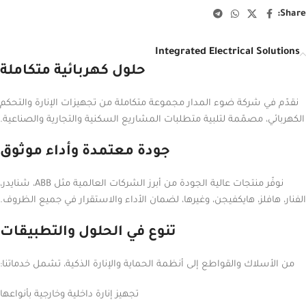
Share:
Integrated Electrical Solutions
حلول كهربائية متكاملة
نقدّم في شركة ضوء المدار مجموعة متكاملة من تجهيزات الإنارة والتحكم
الكهربائي، مصمّمة لتلبية متطلبات المشاريع السكنية والتجارية والصناعية.
جودة معتمدة وأداء موثوق
نوفّر منتجات عالية الجودة من أبرز الشركات العالمية مثل ABB، شنايدر،
الفنار، هافلز، هايكفيجن، وغيرها، لضمان الأداء والاستقرار في جميع الظروف.
تنوع في الحلول والتطبيقات
من الأسلاك والقواطع إلى أنظمة الحماية والإنارة الذكية، تشمل خدماتنا:
تجهيز إنارة داخلية وخارجية بأنواعها