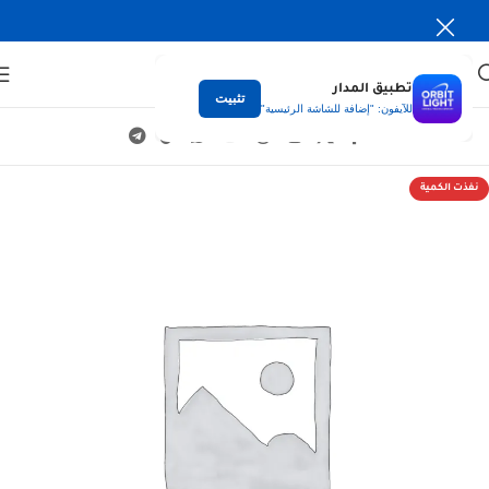
تطبيق المدار
تثبيت
للآيفون: "إضافة للشاشة الرئيسية"
نفذت الكمية