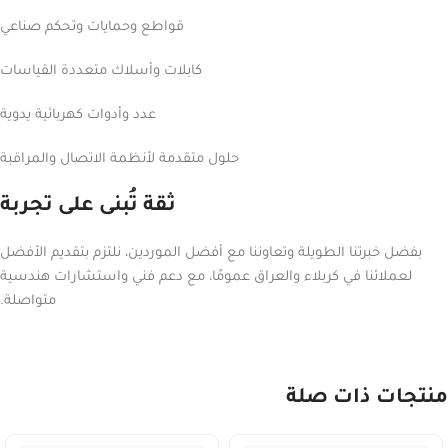
قواطع وحمايات وتحكم صناعي
كابلات وأسلاك متعددة القياسات
عدد وأدوات كهربائية يدوية
حلول متقدمة لأنظمة الاتصال والمراقبة
ثقة تُبنى على تجربة
بفضل خبرتنا الطويلة وتعاوننا مع أفضل الموردين، نلتزم بتقديم الأفضل
لعملائنا في كربلاء والعراق عمومًا، مع دعم فني واستشارات هندسية
متواصلة.
منتجات ذات صلة