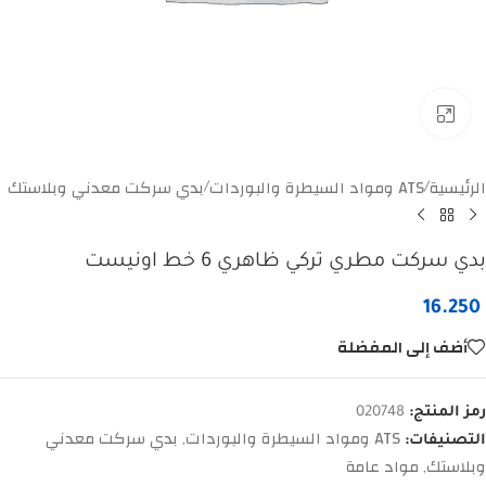
Click to enlarge
الرئيسية
ATS ومواد السيطرة والبوردات
بدي سركت معدني وبلاستك
/
/
بدي سركت مطري تركي ظاهري 6 خط اونيست
16.250
أضف إلى المفضلة
رمز المنتج:
020748
ATS ومواد السيطرة والبوردات
بدي سركت معدني
التصنيفات:
,
وبلاستك
مواد عامة
,