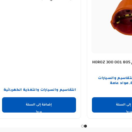
سوكت انثى برتقالي HOROZ 300 001 805
لتقاسيم والسيارات
مواد عامة
,
التقاسيم والسيارات والتغذية الكهربائية
إلى السلة
إضافة إلى السلة