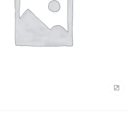
Click to enlarge