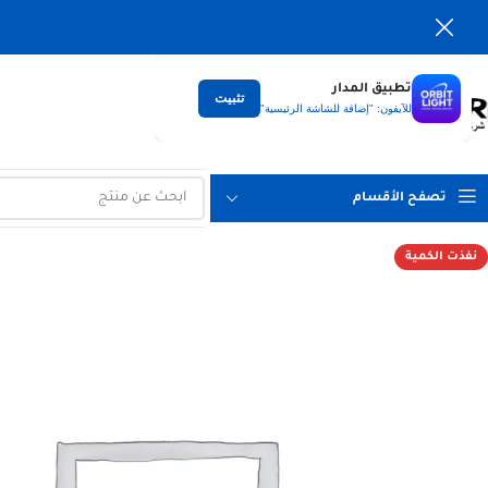
تطبيق المدار
تثبيت
التوصيل
للآيفون: "إضافة للشاشة الرئيسية"
لكل العراق
تصفح الأقسام
نفذت الكمية