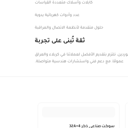
كابلات وأسلاك متعددة القياسات
عدد وأدوات كهربائية يدوية
حلول متقدمة لأنظمة الاتصال والمراقبة
ثقة تُبنى على تجربة
دين، نلتزم بتقديم الأفضل لعملائنا في كربلاء والعراق
عمومًا، مع دعم فني واستشارات هندسية متواصلة.
سوكت صناعي ذكر 4×32A