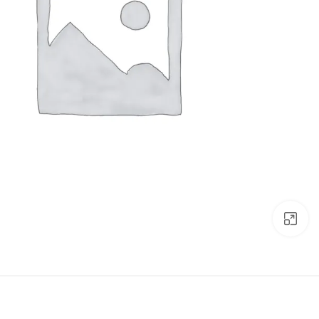
Click to enlarge