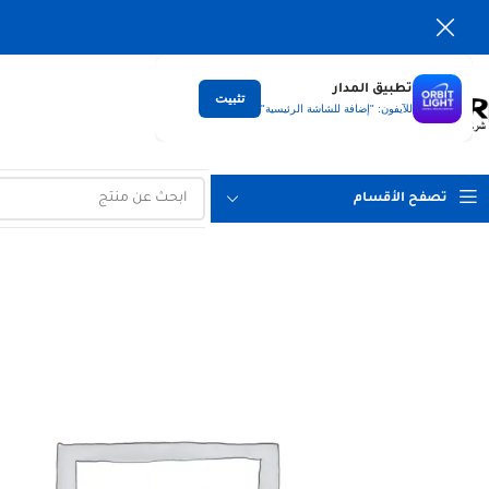
تطبيق المدار
تثبيت
التوصيل
للآيفون: "إضافة للشاشة الرئيسية"
لكل العراق
تصفح الأقسام