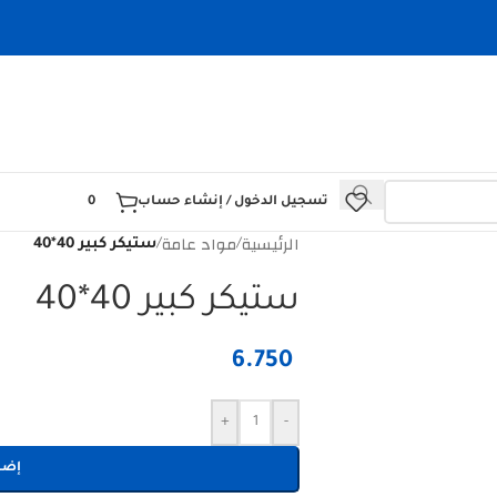
تسجيل الدخول / إنشاء حساب
0
الرئيسية
مواد عامة
/
/
ستيكر كبير 40*40
ستيكر كبير 40*40
6.750
+
-
إضا