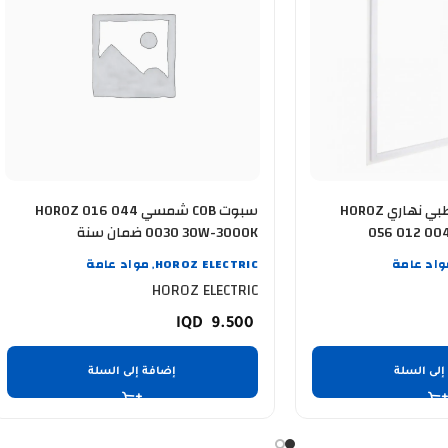
اطار منشورية انارة طبي نهاري HOROZ
سبوت COB شمسي HOROZ 016 044
0030 30W-3000K ضمان سنة
واد عامة
HOROZ ELECTRIC
مواد عامة
,
HOROZ ELECTRIC
9.500
إلى السلة
إضافة إلى السلة