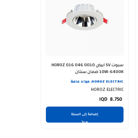
سبوت SV ابيض HOROZ 016 046 0010
س
10W-6400K ضمان سنتان
40W-6400K ضمان سنتان
HOROZ ELECTRIC
مواد عامة
OROZ ELECTRIC
,
OROZ ELECTRIC
HOROZ ELECTRIC
29.250
8.750
إضافة إلى السلة
إضا