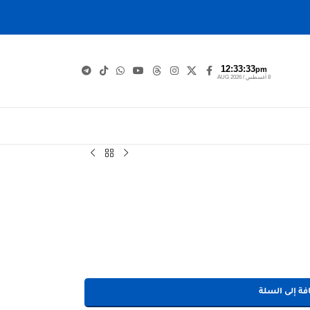
12:33:34
pm
8 أغسطس / AUG 2026
فة إلى السلة