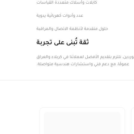
كابلات وأسلاك متعددة القياسات
عدد وأدوات كهربائية يدوية
حلول متقدمة لأنظمة الاتصال والمراقبة
ثقة تُبنى على تجربة
دين، نلتزم بتقديم الأفضل لعملائنا في كربلاء والعراق
عمومًا، مع دعم فني واستشارات هندسية متواصلة.