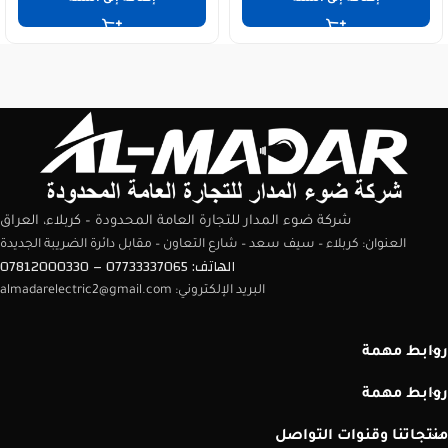
شركة ضوء المدار للتجارة العامة المحدودة – كربلاء، العراق
العنوان: كربلاء – سيف سعد – شارع التعاون – مقابل دائرة الضريبة الجديدة
الهاتف: 07733337065 – 07812000330
البريد الإلكتروني: almadarelectric2@gmail.com
روابط مهمة
روابط مهمة
منتجاتنا وقنوات التواصل