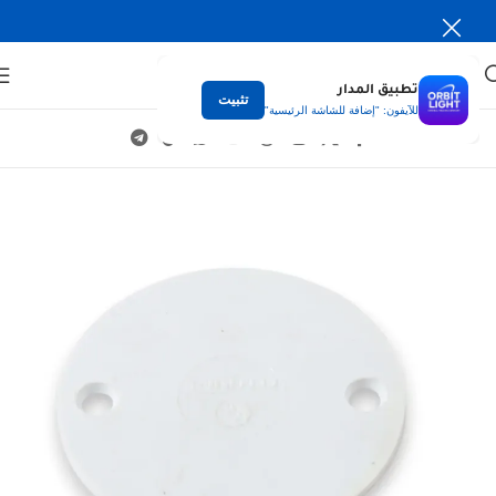
تطبيق المدار
تثبيت
للآيفون: "إضافة للشاشة الرئيسية"