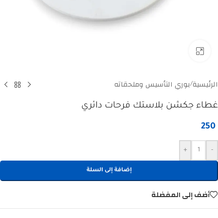
Click to enlarge
الرئيسية
بوري التأسيس وملحقاته
/
غطاء جكشن بلاستك فرحات دائري
250
+
-
إضافة إلى السلة
أضف إلى المفضلة