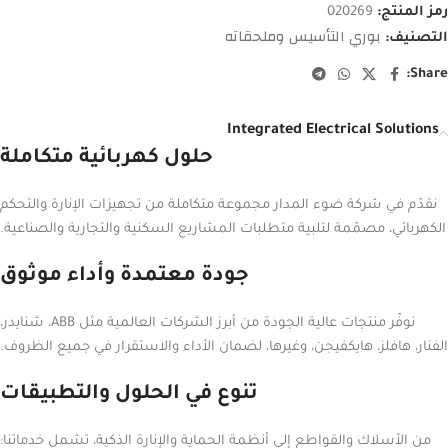
رمز المنتج:
020269
بوري التأسيس وملحقاته
التصنيف:
Share:
Integrated Electrical Solutions
حلول كهربائية متكاملة
نقدّم في شركة ضوء المدار مجموعة متكاملة من تجهيزات الإنارة والتحكم
الكهربائي، مصمّمة لتلبية متطلبات المشاريع السكنية والتجارية والصناعية.
جودة معتمدة وأداء موثوق
نوفّر منتجات عالية الجودة من أبرز الشركات العالمية مثل ABB، شنايدر،
الفنار، هافلز، هايكفيجن، وغيرها، لضمان الأداء والاستقرار في جميع الظروف.
تنوع في الحلول والتطبيقات
من الأسلاك والقواطع إلى أنظمة الحماية والإنارة الذكية، تشمل خدماتنا: