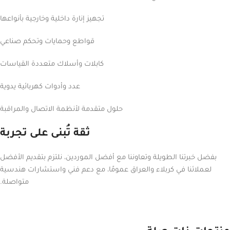
تجهيز إنارة داخلية وخارجية بأنواعها
قواطع وحمايات وتحكم صناعي
كابلات وأسلاك متعددة القياسات
عدد وأدوات كهربائية يدوية
حلول متقدمة لأنظمة الاتصال والمراقبة
ثقة تُبنى على تجربة
بفضل خبرتنا الطويلة وتعاوننا مع أفضل الموردين، نلتزم بتقديم الأفضل
لعملائنا في كربلاء والعراق عمومًا، مع دعم فني واستشارات هندسية
متواصلة.