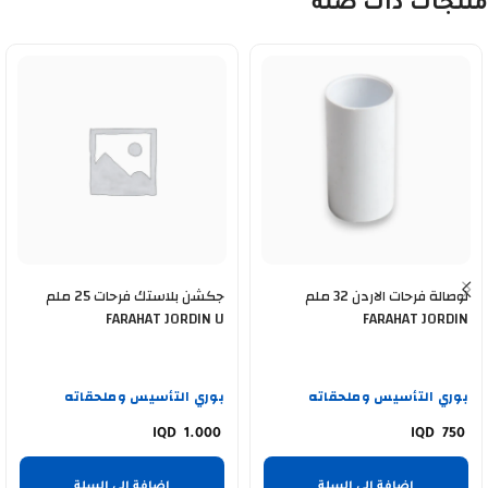
منتجات ذات صلة
توصالة فرحات الاردن 32 ملم
جكشن بلاستك فرحات 25 ملم
FARAHAT JORDIN U
FARAHAT JORDIN
بوري التأسيس وملحقاته
بوري التأسيس وملحقاته
1.000
750
إضافة إلى السلة
إضافة إلى السلة