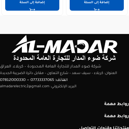
إضافة إلى السلة
إضافة إلى السلة
شركة ضوء المدار للتجارة العامة المحدودة – كربلاء، العراق
العنوان: كربلاء – سيف سعد – شارع التعاون – مقابل دائرة الضريبة الجديدة
الهاتف: 07733337065 – 07812000330
البريد الإلكتروني: almadarelectric2@gmail.com
روابط مهمة
روابط مهمة
منتجاتنا وقنوات التواصل