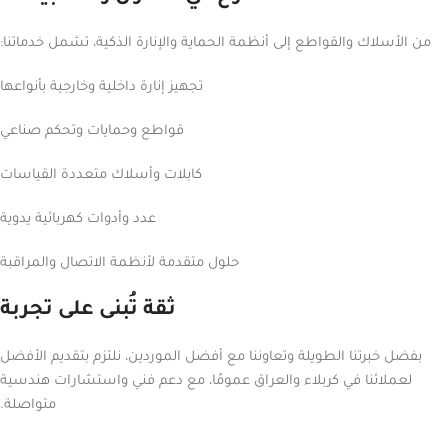
من الأسلاك والقواطع إلى أنظمة الحماية والإنارة الذكية، تشمل خدماتنا:
تجهيز إنارة داخلية وخارجية بأنواعها
قواطع وحمايات وتحكم صناعي
كابلات وأسلاك متعددة القياسات
عدد وأدوات كهربائية يدوية
حلول متقدمة لأنظمة الاتصال والمراقبة
ثقة تُبنى على تجربة
بفضل خبرتنا الطويلة وتعاوننا مع أفضل الموردين، نلتزم بتقديم الأفضل
لعملائنا في كربلاء والعراق عمومًا، مع دعم فني واستشارات هندسية
متواصلة.