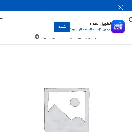
تطبيق المدار
تثبيت
للآيفون: "إضافة للشاشة الرئيسية"