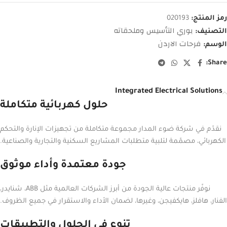
رمز المنتج:
020193
بوري التأسيس وملحقاته
التصنيف:
فرحات الاردن
الوسم:
Share:
Integrated Electrical Solutions
حلول كهربائية متكاملة
نقدّم في شركة ضوء المدار مجموعة متكاملة من تجهيزات الإنارة والتحكم
الكهربائي، مصمّمة لتلبية متطلبات المشاريع السكنية والتجارية والصناعية.
جودة معتمدة وأداء موثوق
نوفّر منتجات عالية الجودة من أبرز الشركات العالمية مثل ABB، شنايدر،
الفنار، هافلز، هايكفيجن، وغيرها، لضمان الأداء والاستقرار في جميع الظروف.
تنوع في الحلول والتطبيقات