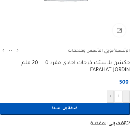
Click to enlarge
الرئيسية
بوري التأسيس وملحقاته
/
جكشن بلاستك فرحات احادي مفرد 0—– 20 ملم
FARAHAT JORDIN
500
+
-
إضافة إلى السلة
أضف إلى المفضلة