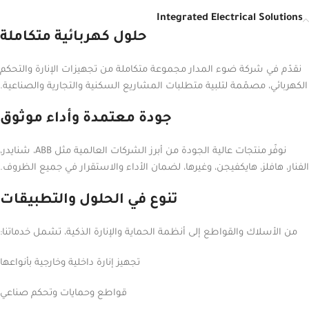
Integrated Electrical Solutions
حلول كهربائية متكاملة
نقدّم في شركة ضوء المدار مجموعة متكاملة من تجهيزات الإنارة والتحكم
الكهربائي، مصمّمة لتلبية متطلبات المشاريع السكنية والتجارية والصناعية.
جودة معتمدة وأداء موثوق
نوفّر منتجات عالية الجودة من أبرز الشركات العالمية مثل ABB، شنايدر،
الفنار، هافلز، هايكفيجن، وغيرها، لضمان الأداء والاستقرار في جميع الظروف.
تنوع في الحلول والتطبيقات
من الأسلاك والقواطع إلى أنظمة الحماية والإنارة الذكية، تشمل خدماتنا:
تجهيز إنارة داخلية وخارجية بأنواعها
قواطع وحمايات وتحكم صناعي