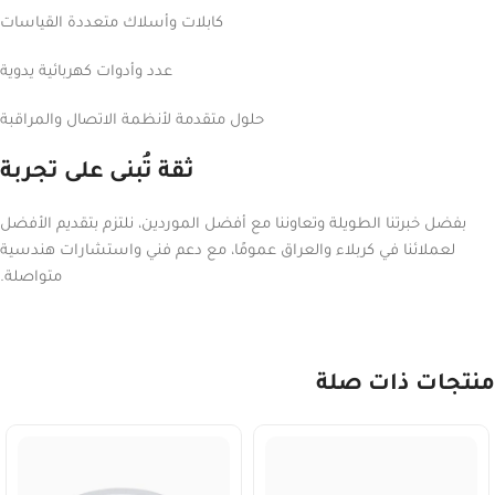
كابلات وأسلاك متعددة القياسات
عدد وأدوات كهربائية يدوية
حلول متقدمة لأنظمة الاتصال والمراقبة
ثقة تُبنى على تجربة
بفضل خبرتنا الطويلة وتعاوننا مع أفضل الموردين، نلتزم بتقديم الأفضل
لعملائنا في كربلاء والعراق عمومًا، مع دعم فني واستشارات هندسية
متواصلة.
منتجات ذات صلة