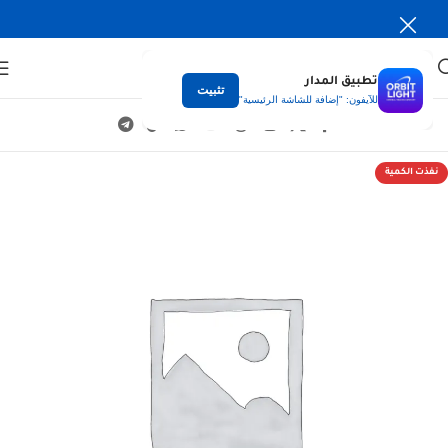
تطبيق المدار
تثبيت
للآيفون: "إضافة للشاشة الرئيسية"
نفذت الكمية