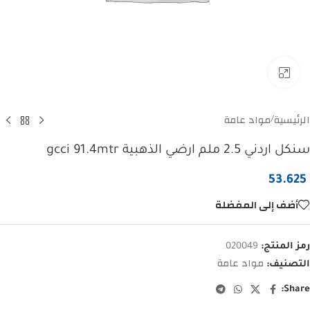
Click to enlarge
الرئيسية
مواد عامة
/
سنكل اردني 2.5 ملم ارضي الذهبية gcci 91.4mtr
53.625
أضف إلى المفضلة
رمز المنتج:
020049
مواد عامة
التصنيف:
Share: