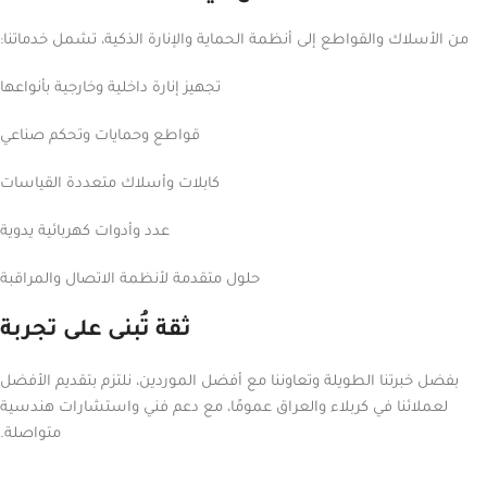
من الأسلاك والقواطع إلى أنظمة الحماية والإنارة الذكية، تشمل خدماتنا:
تجهيز إنارة داخلية وخارجية بأنواعها
قواطع وحمايات وتحكم صناعي
كابلات وأسلاك متعددة القياسات
عدد وأدوات كهربائية يدوية
حلول متقدمة لأنظمة الاتصال والمراقبة
ثقة تُبنى على تجربة
بفضل خبرتنا الطويلة وتعاوننا مع أفضل الموردين، نلتزم بتقديم الأفضل
لعملائنا في كربلاء والعراق عمومًا، مع دعم فني واستشارات هندسية
متواصلة.