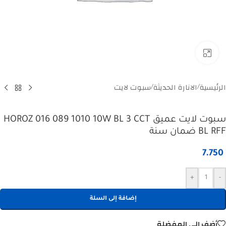
Click to enlarge
الرئيسية
الانارة الحديثة
سبوت لايت
/
/
سبوت لايت عميق HOROZ 016 089 1010 10W BL 3 CCT
BL RFF ضمان سنة
7.750
+
-
إضافة إلى السلة
أضف إلى المفضلة