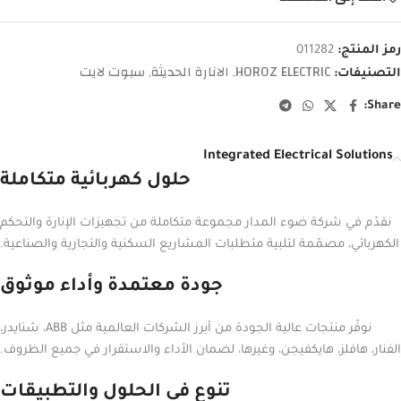
رمز المنتج:
011282
HOROZ ELECTRIC
الانارة الحديثة
سبوت لايت
التصنيفات:
,
,
Share:
Integrated Electrical Solutions
حلول كهربائية متكاملة
نقدّم في شركة ضوء المدار مجموعة متكاملة من تجهيزات الإنارة والتحكم
الكهربائي، مصمّمة لتلبية متطلبات المشاريع السكنية والتجارية والصناعية.
جودة معتمدة وأداء موثوق
نوفّر منتجات عالية الجودة من أبرز الشركات العالمية مثل ABB، شنايدر،
الفنار، هافلز، هايكفيجن، وغيرها، لضمان الأداء والاستقرار في جميع الظروف.
تنوع في الحلول والتطبيقات