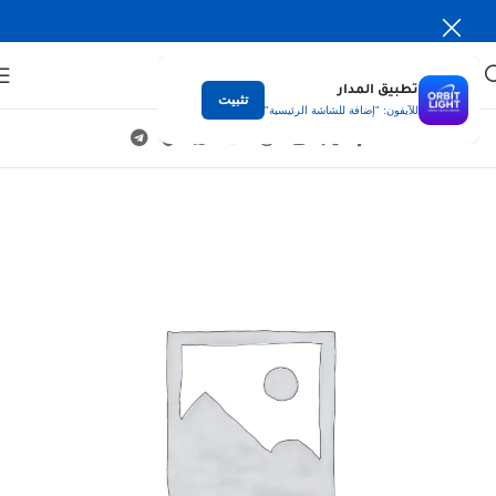
تطبيق المدار
تثبيت
للآيفون: "إضافة للشاشة الرئيسية"