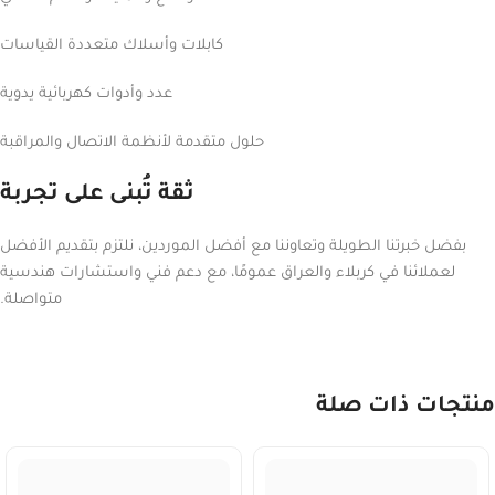
كابلات وأسلاك متعددة القياسات
عدد وأدوات كهربائية يدوية
حلول متقدمة لأنظمة الاتصال والمراقبة
ثقة تُبنى على تجربة
بفضل خبرتنا الطويلة وتعاوننا مع أفضل الموردين، نلتزم بتقديم الأفضل
لعملائنا في كربلاء والعراق عمومًا، مع دعم فني واستشارات هندسية
متواصلة.
منتجات ذات صلة