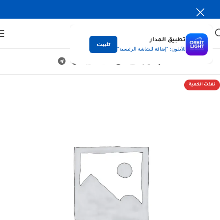
تطبيق المدار
تثبيت
للآيفون: "إضافة للشاشة الرئيسية"
نفذت الكمية