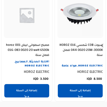
سبوت COB شمسي HOROZ 016
مصباح اسطواني ابيض horoz 001
044 0020 20W-3000K ضمان
016-083 0020 20 watt 6500k
سنة
ضمان سنة
الانارة الحديثة
المصابيح
,
,
HOROZ ELECTRIC
مواد عامة
HOROZ ELECTRIC
,
HOROZ ELECTRIC
HOROZ ELECTRIC
3.500
8.500
إضافة إلى السلة
إضافة إلى السلة