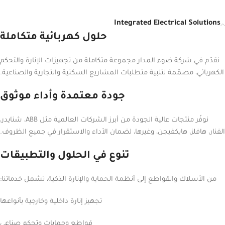
Integrated Electrical Solutions
حلول كهربائية متكاملة
نقدّم في شركة ضوء المدار مجموعة متكاملة من تجهيزات الإنارة والتحكم
الكهربائي، مصمّمة لتلبية متطلبات المشاريع السكنية والتجارية والصناعية.
جودة معتمدة وأداء موثوق
نوفّر منتجات عالية الجودة من أبرز الشركات العالمية مثل ABB، شنايدر،
الفنار، هافلز، هايكفيجن، وغيرها، لضمان الأداء والاستقرار في جميع الظروف.
تنوع في الحلول والتطبيقات
من الأسلاك والقواطع إلى أنظمة الحماية والإنارة الذكية، تشمل خدماتنا:
تجهيز إنارة داخلية وخارجية بأنواعها
قواطع وحمايات وتحكم صناعي