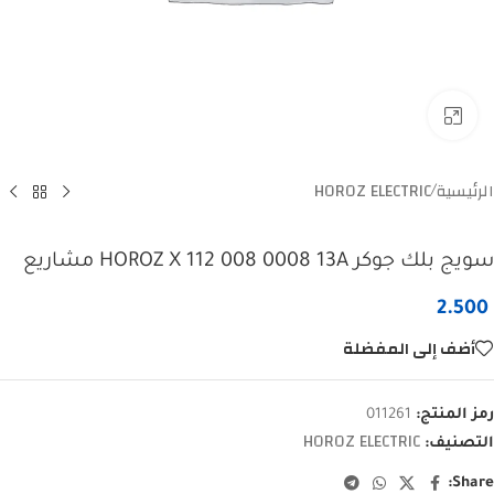
Click to enlarge
الرئيسية
HOROZ ELECTRIC
/
سويج بلك جوكر HOROZ X 112 008 0008 13A مشاريع
2.500
أضف إلى المفضلة
رمز المنتج:
011261
HOROZ ELECTRIC
التصنيف:
Share: