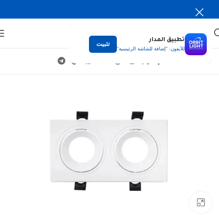
تطبيق المدار
تثبيت
للآيفون: "إضافة للشاشة الرئيسية"
Click to enlarge