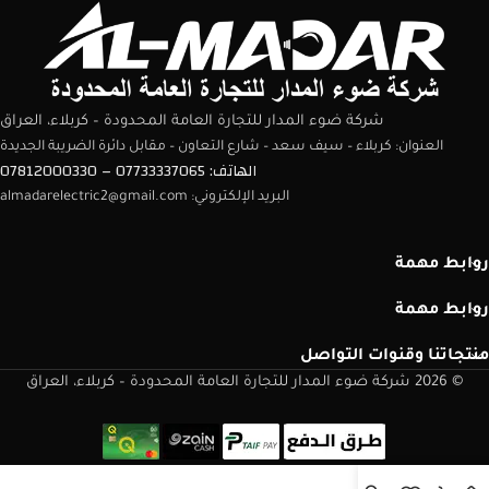
شركة ضوء المدار للتجارة العامة المحدودة – كربلاء، العراق
العنوان: كربلاء – سيف سعد – شارع التعاون – مقابل دائرة الضريبة الجديدة
الهاتف: 07733337065 – 07812000330
البريد الإلكتروني: almadarelectric2@gmail.com
روابط مهمة
روابط مهمة
منتجاتنا وقنوات التواصل
© 2026 شركة ضوء المدار للتجارة العامة المحدودة – كربلاء، العراق