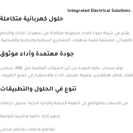
Integrated Electrical Solutions
حلول كهربائية متكاملة
نقدّم في شركة ضوء المدار مجموعة متكاملة من تجهيزات الإنارة والتحكم
الكهربائي، مصمّمة لتلبية متطلبات المشاريع السكنية والتجارية والصناعية.
جودة معتمدة وأداء موثوق
نوفّر منتجات عالية الجودة من أبرز الشركات العالمية مثل ABB، شنايدر،
الفنار، هافلز، هايكفيجن، وغيرها، لضمان الأداء والاستقرار في جميع الظروف.
تنوع في الحلول والتطبيقات
من الأسلاك والقواطع إلى أنظمة الحماية والإنارة الذكية، تشمل خدماتنا:
تجهيز إنارة داخلية وخارجية بأنواعها
قواطع وحمايات وتحكم صناعي