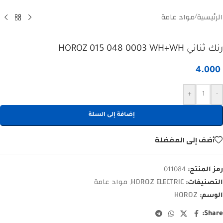
الرئيسية
مواد عامة
/
رنك ثنائي HOROZ 015 048 0003 WH+WH
4.000
+
-
إضافة إلى السلة
أضف إلى المفضلة
رمز المنتج:
011084
HOROZ ELECTRIC
مواد عامة
التصنيفات:
,
HOROZ
الوسم:
Share: