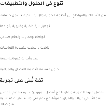
تنوع في الحلول والتطبيقات
من الأسلاك والقواطع إلى أنظمة الحماية والإنارة الذكية، تشمل خدماتنا:
تجهيز إنارة داخلية وخارجية بأنواعها
قواطع وحمايات وتحكم صناعي
كابلات وأسلاك متعددة القياسات
عدد وأدوات كهربائية يدوية
حلول متقدمة لأنظمة الاتصال والمراقبة
ثقة تُبنى على تجربة
بفضل خبرتنا الطويلة وتعاوننا مع أفضل الموردين، نلتزم بتقديم الأفضل
لعملائنا في كربلاء والعراق عمومًا، مع دعم فني واستشارات هندسية
متواصلة.