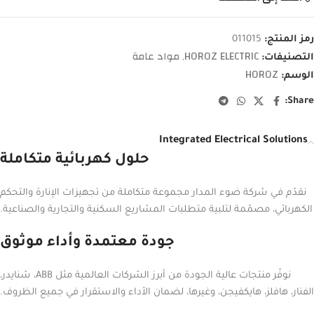
رمز المنتج:
011015
HOROZ ELECTRIC
مواد عامة
التصنيفات:
,
HOROZ
الوسم:
Share:
Integrated Electrical Solutions
حلول كهربائية متكاملة
نقدّم في شركة ضوء المدار مجموعة متكاملة من تجهيزات الإنارة والتحكم
الكهربائي، مصمّمة لتلبية متطلبات المشاريع السكنية والتجارية والصناعية.
جودة معتمدة وأداء موثوق
نوفّر منتجات عالية الجودة من أبرز الشركات العالمية مثل ABB، شنايدر،
الفنار، هافلز، هايكفيجن، وغيرها، لضمان الأداء والاستقرار في جميع الظروف.