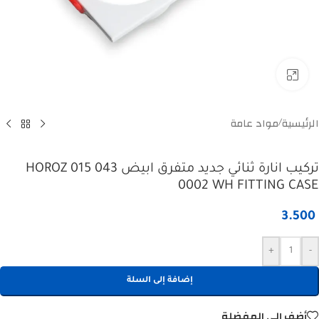
Click to enlarge
الرئيسية
مواد عامة
/
تركيب انارة ثنائي جديد متفرق ابيض HOROZ 015 043
0002 WH FITTING CASE
3.500
+
-
إضافة إلى السلة
أضف إلى المفضلة