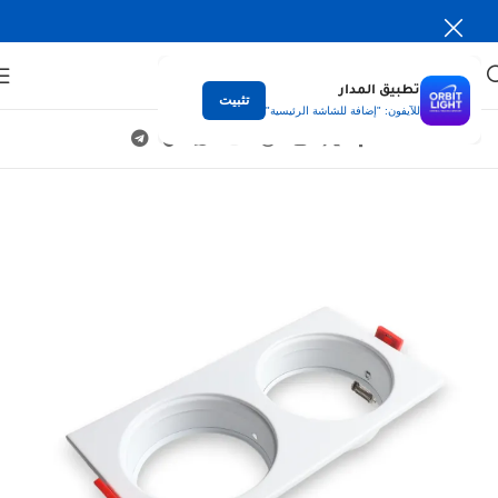
تطبيق المدار
تثبيت
للآيفون: "إضافة للشاشة الرئيسية"