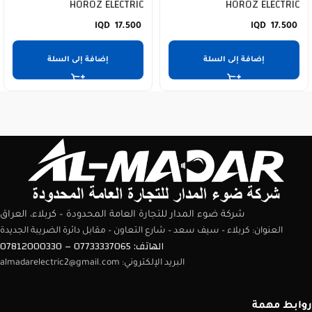
HOROZ ELECTRIC
HOROZ ELECTRIC
17.500
17.500
إضافة إلى السلة
إضافة إلى السلة
شركة ضوء المدار للتجارة العامة المحدودة – كربلاء، العراق
العنوان: كربلاء – سيف سعد – شارع التعاون – مقابل دائرة الضريبة الجديدة
الهاتف: 07733337065 – 07812000330
البريد الإلكتروني: almadarelectric2@gmail.com
روابط مهمة