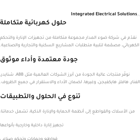
Integrated Electrical Solutions
حلول كهربائية متكاملة
نقدّم في شركة ضوء المدار مجموعة متكاملة من تجهيزات الإنارة والتحكم
الكهربائي، مصمّمة لتلبية متطلبات المشاريع السكنية والتجارية والصناعية.
جودة معتمدة وأداء موثوق
نوفّر منتجات عالية الجودة من أبرز الشركات العالمية مثل ABB، شنايدر،
الفنار، هافلز، هايكفيجن، وغيرها، لضمان الأداء والاستقرار في جميع الظروف.
تنوع في الحلول والتطبيقات
من الأسلاك والقواطع إلى أنظمة الحماية والإنارة الذكية، تشمل خدماتنا:
تجهيز إنارة داخلية وخارجية بأنواعها
قواطع وحمايات وتحكم صناعي