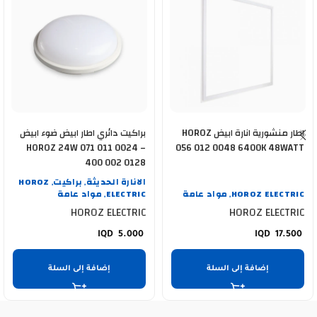
اطار منشورية انارة ابيض HOROZ
براكيت دائري اطار ابيض ضوء ابيض
HOROZ 24W 071 011 0024 –
056 012 0048 6400K 48WATT
400 002 0128
الانارة الحديثة
براكيت
HOROZ
,
,
HOROZ ELECTRIC
مواد عامة
ELECTRIC
مواد عامة
,
,
HOROZ ELECTRIC
HOROZ ELECTRIC
5.000
17.500
إضافة إلى السلة
إضافة إلى السلة