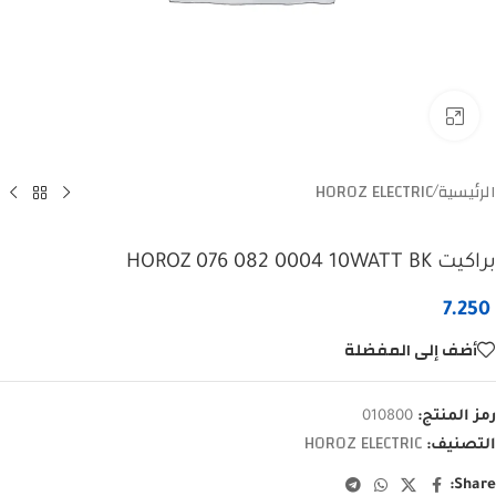
Click to enlarge
الرئيسية
HOROZ ELECTRIC
/
براكيت HOROZ 076 082 0004 10WATT BK
7.250
أضف إلى المفضلة
رمز المنتج:
010800
HOROZ ELECTRIC
التصنيف:
Share: