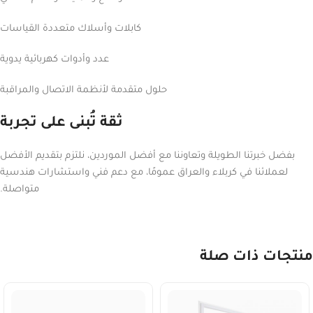
كابلات وأسلاك متعددة القياسات
عدد وأدوات كهربائية يدوية
حلول متقدمة لأنظمة الاتصال والمراقبة
ثقة تُبنى على تجربة
بفضل خبرتنا الطويلة وتعاوننا مع أفضل الموردين، نلتزم بتقديم الأفضل
لعملائنا في كربلاء والعراق عمومًا، مع دعم فني واستشارات هندسية
متواصلة.
منتجات ذات صلة