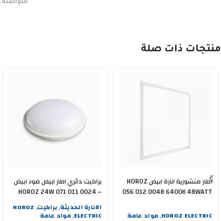
متواصلة.
منتجات ذات صلة
اطار منشورية انارة ابيض HOROZ
براكيت دائري اطار ابيض ضوء ابيض
HOROZ 24W 071 011 0024 –
056 012 0048 6400K 48WATT
400 002 0128
الانارة الحديثة
براكيت
HOROZ
,
,
HOROZ ELECTRIC
مواد عامة
ELECTRIC
مواد عامة
,
,