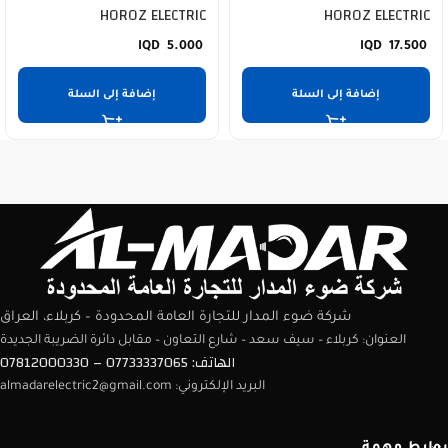
HOROZ ELECTRIC
HOROZ ELECTRIC
5.000
17.500
إضافة إلى السلة
إضافة إلى السلة
شركة ضوء المدار للتجارة العامة المحدودة – كربلاء، العراق
العنوان: كربلاء – سيف سعد – شارع التعاون – مقابل دائرة الضريبة الجديدة
الهاتف: 07733337065 – 07812000330
البريد الإلكتروني: almadarelectric2@gmail.com