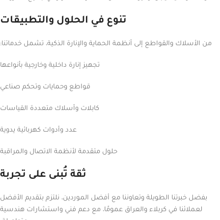
تنوع في الحلول والتطبيقات
من الأسلاك والقواطع إلى أنظمة الحماية والإنارة الذكية، تشمل خدماتنا:
تجهيز إنارة داخلية وخارجية بأنواعها
قواطع وحمايات وتحكم صناعي
كابلات وأسلاك متعددة القياسات
عدد وأدوات كهربائية يدوية
حلول متقدمة لأنظمة الاتصال والمراقبة
ثقة تُبنى على تجربة
بفضل خبرتنا الطويلة وتعاوننا مع أفضل الموردين، نلتزم بتقديم الأفضل
لعملائنا في كربلاء والعراق عمومًا، مع دعم فني واستشارات هندسية