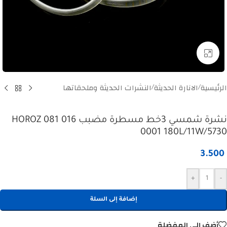
Click to enlarge
الرئيسية
الانارة الحديثة
النشرات الحديثة وملحقاتها
/
/
نشرة شمسي 3خط مسطرة مضبب HOROZ 081 016
0001 180L/11W/5730
3.500
+
-
إضافة إلى السلة
أضف إلى المفضلة