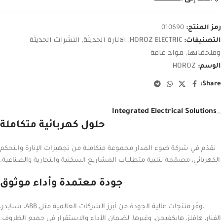
رمز المنتج:
010690
HOROZ ELECTRIC
الانارة الحديثة
النشرات الحديثة
التصنيفات:
,
,
وملحقاتها
مواد عامة
,
HOROZ
الوسم:
Share:
Integrated Electrical Solutions
حلول كهربائية متكاملة
نقدّم في شركة ضوء المدار مجموعة متكاملة من تجهيزات الإنارة والتحكم
الكهربائي، مصمّمة لتلبية متطلبات المشاريع السكنية والتجارية والصناعية.
جودة معتمدة وأداء موثوق
نوفّر منتجات عالية الجودة من أبرز الشركات العالمية مثل ABB، شنايدر،
الفنار، هافلز، هايكفيجن، وغيرها، لضمان الأداء والاستقرار في جميع الظروف.