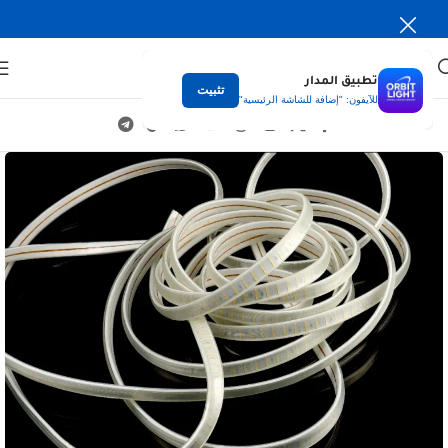
تطبيق المدار
تثبيت
للآيفون: "إضافة للشاشة الرئيسية"