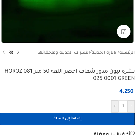
Click to enlarge
الرئيسية
الانارة الحديثة
النشرات الحديثة وملحقاتها
/
/
نشرة نيون مدور شفاف اخضر اللفة 50 متر HOROZ 081
025 0001 GREEN
4.250
+
-
إضافة إلى السلة
أضف إلى المفضلة