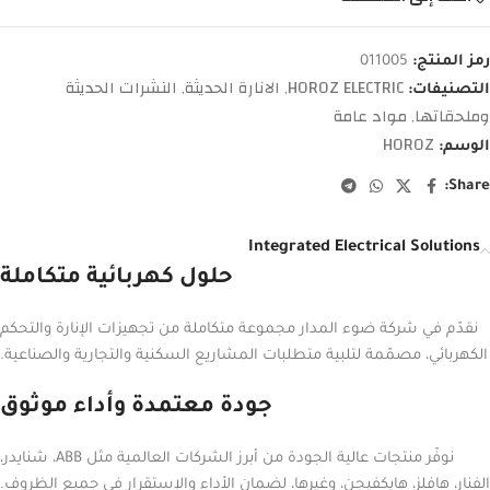
رمز المنتج:
011005
HOROZ ELECTRIC
الانارة الحديثة
النشرات الحديثة
التصنيفات:
,
,
وملحقاتها
مواد عامة
,
HOROZ
الوسم:
Share:
Integrated Electrical Solutions
حلول كهربائية متكاملة
نقدّم في شركة ضوء المدار مجموعة متكاملة من تجهيزات الإنارة والتحكم
الكهربائي، مصمّمة لتلبية متطلبات المشاريع السكنية والتجارية والصناعية.
جودة معتمدة وأداء موثوق
نوفّر منتجات عالية الجودة من أبرز الشركات العالمية مثل ABB، شنايدر،
الفنار، هافلز، هايكفيجن، وغيرها، لضمان الأداء والاستقرار في جميع الظروف.