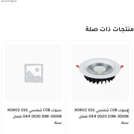
متواصلة.
منتجات ذات صلة
سبوت COB شمسي HOROZ 016
سبوت COB شمسي HOROZ 016
044 0020 20W-3000K ضمان
044 0030 30W-3000K ضمان
سنة
سنة