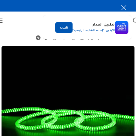
تطبيق المدار
تثبيت
للآيفون: "إضافة للشاشة الرئيسية"