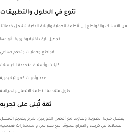
تنوع في الحلول والتطبيقات
من الأسلاك والقواطع إلى أنظمة الحماية والإنارة الذكية، تشمل خدماتنا:
تجهيز إنارة داخلية وخارجية بأنواعها
قواطع وحمايات وتحكم صناعي
كابلات وأسلاك متعددة القياسات
عدد وأدوات كهربائية يدوية
حلول متقدمة لأنظمة الاتصال والمراقبة
ثقة تُبنى على تجربة
بفضل خبرتنا الطويلة وتعاوننا مع أفضل الموردين، نلتزم بتقديم الأفضل
لعملائنا في كربلاء والعراق عمومًا، مع دعم فني واستشارات هندسية