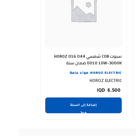
سبوت COB شمسي HOROZ 016 044
0010 10W-3000K ضمان سنة
0020 20W-3000K ضمان
HOROZ ELECTRIC
مواد عامة
OROZ ELECTRIC
,
OROZ ELECTRIC
HOROZ ELECTRIC
8.500
6.500
إضافة إلى السلة
إضا