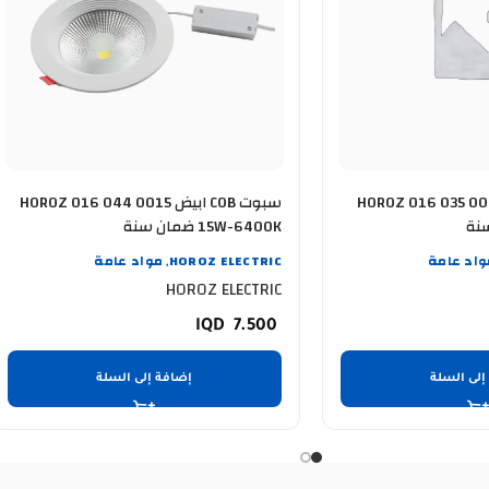
 COB ابيض HOROZ 016 035 0005
سبوت COB ابيض HOROZ 016 044 0015
15W-6400K ضمان سنة
واد عامة
HOROZ ELECTRIC
مواد عامة
,
HOROZ ELECTRIC
7.500
إلى السلة
إضافة إلى السلة