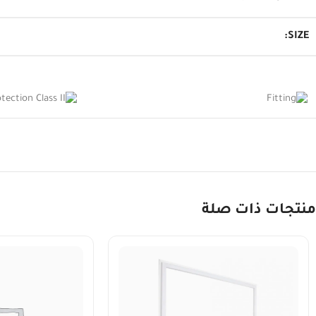
SIZE:
منتجات ذات صلة