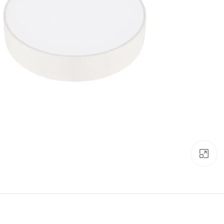
Click to enlarge