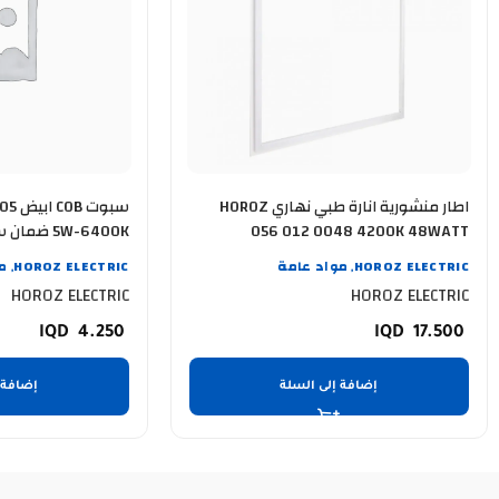
اطار منشورية انارة طبي نهاري HOROZ
سبوت
056 012 0048 4200K 48WATT
5W-6400K ضمان سنة
HOROZ ELECTRIC
مواد عامة
HOROZ ELECTRIC
م
,
,
HOROZ ELECTRIC
HOROZ ELECTRIC
4.250
17.500
إضافة إلى السلة
إضافة 