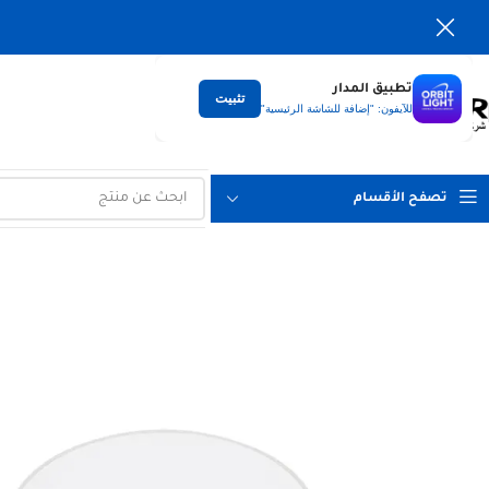
تطبيق المدار
تثبيت
التوصيل
للآيفون: "إضافة للشاشة الرئيسية"
لكل العراق
تصفح الأقسام