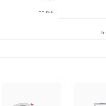
170×38 mm