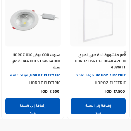
اطار منشورية انارة طبي نهاري
سبوت COB ابيض HOROZ 016
HOROZ 056 012 0048 4200K
044 0015 15W-6400K ضمان
48WATT
سنة
HOROZ ELECTRIC
مواد عامة
HOROZ ELECTRIC
مواد عامة
,
,
HOROZ ELECTRIC
HOROZ ELECTRIC
7.500
17.500
إضافة إلى السلة
إضافة إلى السلة