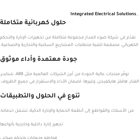
Integrated Electrical Solutions
حلول كهربائية متكاملة
نقدّم في شركة ضوء المدار مجموعة متكاملة من تجهيزات الإنارة والتحكم
الكهربائي، مصمّمة لتلبية متطلبات المشاريع السكنية والتجارية والصناعية.
جودة معتمدة وأداء موثوق
نوفّر منتجات عالية الجودة من أبرز الشركات العالمية مثل ABB، شنايدر،
الفنار، هافلز، هايكفيجن، وغيرها، لضمان الأداء والاستقرار في جميع الظروف.
تنوع في الحلول والتطبيقات
من الأسلاك والقواطع إلى أنظمة الحماية والإنارة الذكية، تشمل خدماتنا:
تجهيز إنارة داخلية وخارجية بأنواعها
قواطع وحمايات وتحكم صناعي