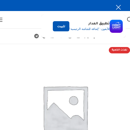
تطبيق المدار
تثبيت
للآيفون: "إضافة للشاشة الرئيسية"
نفذت الكمية