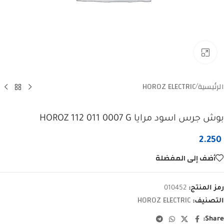
Click to enlarge
الرئيسية
HOROZ ELECTRIC
/
بوش جرس اسود مرايا HOROZ 112 011 0007 G
2.250
أضف إلى المفضلة
رمز المنتج:
010452
HOROZ ELECTRIC
التصنيف:
Share: