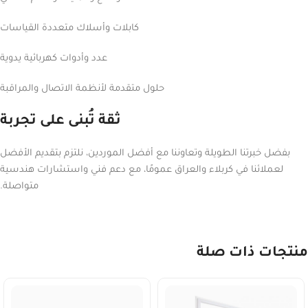
كابلات وأسلاك متعددة القياسات
عدد وأدوات كهربائية يدوية
حلول متقدمة لأنظمة الاتصال والمراقبة
ثقة تُبنى على تجربة
بفضل خبرتنا الطويلة وتعاوننا مع أفضل الموردين، نلتزم بتقديم الأفضل
لعملائنا في كربلاء والعراق عمومًا، مع دعم فني واستشارات هندسية
متواصلة.
منتجات ذات صلة