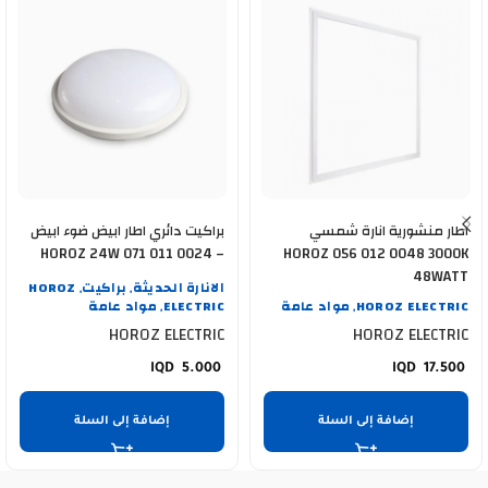
اطار منشورية انارة شمسي
براكيت دائري اطار ابيض ضوء ابيض
HOROZ 24W 071 011 0024 –
HOROZ 056 012 0048 3000K
400 002 0128
48WATT
الانارة الحديثة
براكيت
HOROZ
,
,
HOROZ ELECTRIC
مواد عامة
ELECTRIC
مواد عامة
,
,
HOROZ ELECTRIC
HOROZ ELECTRIC
5.000
17.500
إضافة إلى السلة
إضافة إلى السلة