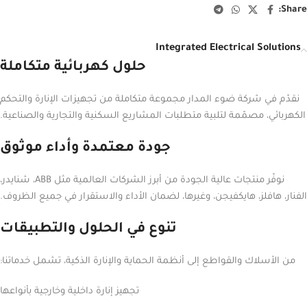
Share:
Integrated Electrical Solutions
حلول كهربائية متكاملة
نقدّم في شركة ضوء المدار مجموعة متكاملة من تجهيزات الإنارة والتحكم
الكهربائي، مصمّمة لتلبية متطلبات المشاريع السكنية والتجارية والصناعية.
جودة معتمدة وأداء موثوق
نوفّر منتجات عالية الجودة من أبرز الشركات العالمية مثل ABB، شنايدر،
الفنار، هافلز، هايكفيجن، وغيرها، لضمان الأداء والاستقرار في جميع الظروف.
تنوع في الحلول والتطبيقات
من الأسلاك والقواطع إلى أنظمة الحماية والإنارة الذكية، تشمل خدماتنا:
تجهيز إنارة داخلية وخارجية بأنواعها