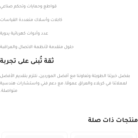
قواطع وحمايات وتحكم صناعي
كابلات وأسلاك متعددة القياسات
عدد وأدوات كهربائية يدوية
حلول متقدمة لأنظمة الاتصال والمراقبة
ثقة تُبنى على تجربة
بفضل خبرتنا الطويلة وتعاوننا مع أفضل الموردين، نلتزم بتقديم الأفضل
لعملائنا في كربلاء والعراق عمومًا، مع دعم فني واستشارات هندسية
متواصلة.
منتجات ذات صلة