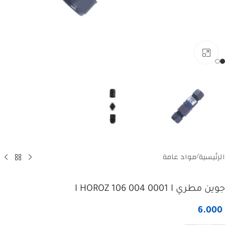
Click to enlarge
الرئيسية
مواد عامة
/
جوين مطري I HOROZ 106 004 0001 I
6.000