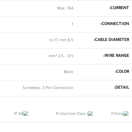
CURRENT:
Max. 16A
CONNECTION:
1
CABLE DIAMETER:
6,5 to 11 mm
WIRE RANGE:
0,5 – 2,5 mm²
COLOR:
Black
DETAIL:
Screwless, 3 Pin Connection