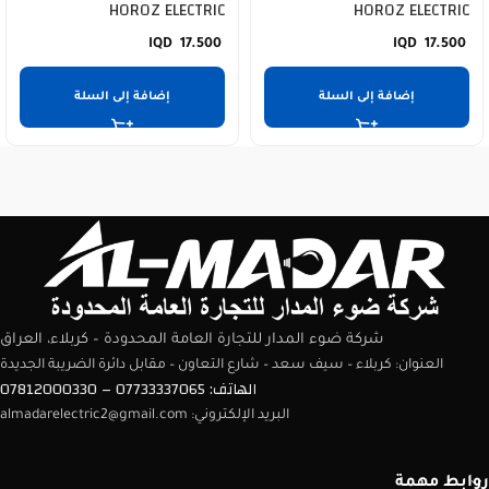
HOROZ ELECTRIC
HOROZ ELECTRIC
17.500
17.500
إضافة إلى السلة
إضافة إلى السلة
شركة ضوء المدار للتجارة العامة المحدودة – كربلاء، العراق
العنوان: كربلاء – سيف سعد – شارع التعاون – مقابل دائرة الضريبة الجديدة
الهاتف: 07733337065 – 07812000330
البريد الإلكتروني: almadarelectric2@gmail.com
روابط مهمة