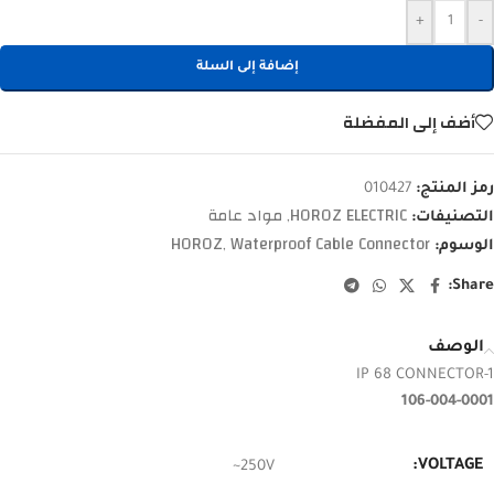
+
-
إضافة إلى السلة
أضف إلى المفضلة
رمز المنتج:
010427
HOROZ ELECTRIC
مواد عامة
التصنيفات:
,
HOROZ
Waterproof Cable Connector
الوسوم:
,
Share:
الوصف
IP 68 CONNECTOR-1
106-004-0001
VOLTAGE:
250V~