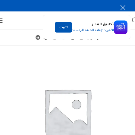
تطبيق المدار
تثبيت
للآيفون: "إضافة للشاشة الرئيسية"