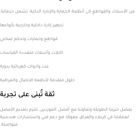
من الأسلاك والقواطع إلى أنظمة الحماية والإنارة الذكية، تشمل خدماتنا:
تجهيز إنارة داخلية وخارجية بأنواعها
قواطع وحمايات وتحكم صناعي
كابلات وأسلاك متعددة القياسات
عدد وأدوات كهربائية يدوية
حلول متقدمة لأنظمة الاتصال والمراقبة
ثقة تُبنى على تجربة
بفضل خبرتنا الطويلة وتعاوننا مع أفضل الموردين، نلتزم بتقديم الأفضل
لعملائنا في كربلاء والعراق عمومًا، مع دعم فني واستشارات هندسية
متواصلة.