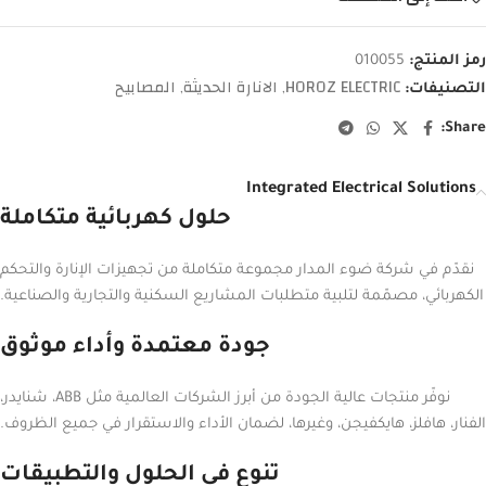
رمز المنتج:
010055
HOROZ ELECTRIC
الانارة الحديثة
المصابيح
التصنيفات:
,
,
Share:
Integrated Electrical Solutions
حلول كهربائية متكاملة
نقدّم في شركة ضوء المدار مجموعة متكاملة من تجهيزات الإنارة والتحكم
الكهربائي، مصمّمة لتلبية متطلبات المشاريع السكنية والتجارية والصناعية.
جودة معتمدة وأداء موثوق
نوفّر منتجات عالية الجودة من أبرز الشركات العالمية مثل ABB، شنايدر،
الفنار، هافلز، هايكفيجن، وغيرها، لضمان الأداء والاستقرار في جميع الظروف.
تنوع في الحلول والتطبيقات