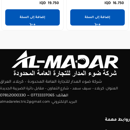
19.750
16.750
إضافة إلى السلة
إضافة إلى السلة
شركة ضوء المدار للتجارة العامة المحدودة – كربلاء، العراق
العنوان: كربلاء – سيف سعد – شارع التعاون – مقابل دائرة الضريبة الجديدة
الهاتف: 07733337065 – 07812000330
البريد الإلكتروني: almadarelectric2@gmail.com
روابط مهمة