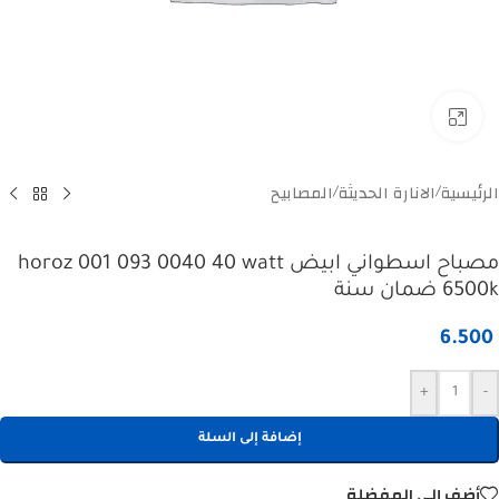
Click to enlarge
الرئيسية
الانارة الحديثة
المصابيح
/
/
مصباح اسطواني ابيض horoz 001 093 0040 40 watt
6500k ضمان سنة
6.500
+
-
إضافة إلى السلة
أضف إلى المفضلة